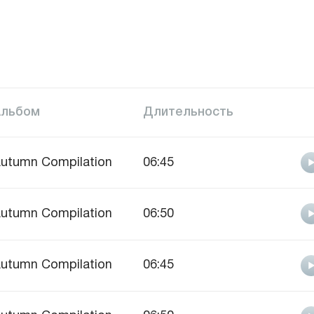
Альбом
Длительность
utumn Compilation
06:45
utumn Compilation
06:50
utumn Compilation
06:45