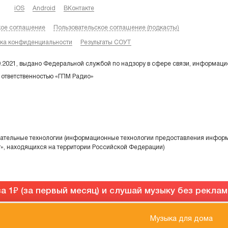
iOS
Android
ВКонтакте
кое соглашение
Пользовательское соглашение (подкасты)
ка конфиденциальности
Результаты СОУТ
9.2021, выдано Федеральной службой по надзору в сфере связи, информаци
 ответственностью «ГПМ Радио»
тельные технологии (информационные технологии предоставления информа
т», находящихся на территории Российской Федерации)
а 1
(за первый месяц) и слушай музыку без рекла
Музыка для дома