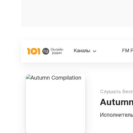
Каналы
FM 
Слушать бес
Autumn
Исполнител