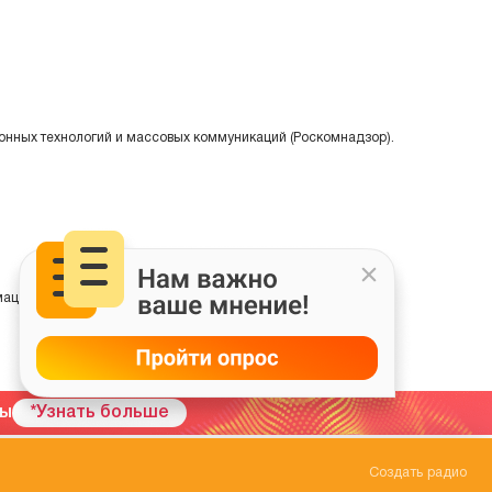
онных технологий и массовых коммуникаций (Роскомнадзор).
ции на основе сбора, систематизации и анализа сведений,
мы
*Узнать больше
Создать радио