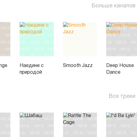
Больше каналов
unge
Наедине с
Smooth Jazz
Deep House
природой
Dance
Все треки