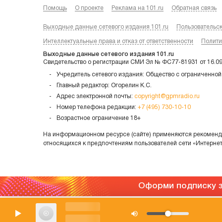
Помощь
О проекте
Реклама на 101.ru
Обратная связь
Выходные данные сетевого издания 101.ru
Пользовательс
Интеллектуальные права и отказ от ответственности
Полити
Выходные данные сетевого издания 101.ru
Свидетельство о регистрации СМИ Эл № ФС77-81931 от 16.0
Учредитель сетевого издания: Общество с ограниченной
Главный редактор: Огорелин К.С.
Адрес электронной почты:
copyright@gpmradio.ru
Номер телефона редакции:
+7 (495) 730-10-10
Возрастное ограничение 18+
На информационном ресурсе (сайте) применяются рекоменда
относящихся к предпочтениям пользователей сети «Интерне
Оформи подписку з