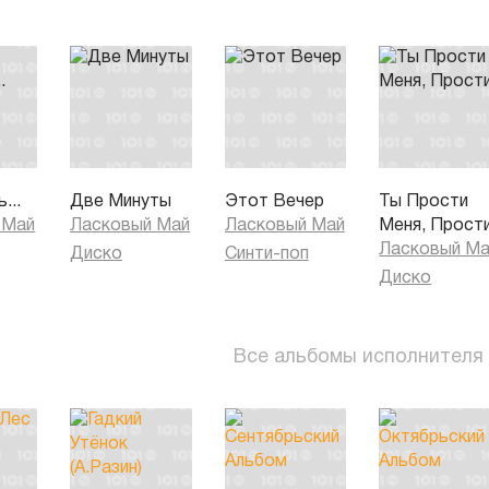
...
Две Минуты
Этот Вечер
Ты Прости
 Май
Ласковый Май
Ласковый Май
Меня, Прост
Ласковый М
Диско
Синти-поп
Диско
Все альбомы исполнителя