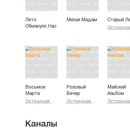
Лето
Милая Мадам
Старый Л
Обмануло Нас
Восьмое
Розовый
Майский
Марта
Вечер
Альбом
Эстрадная музыка
Эстрадная музыка
Каналы