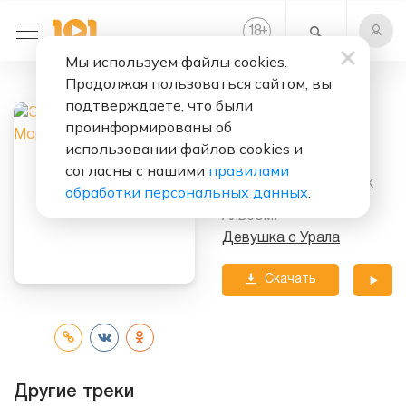
+
18
Мы используем файлы cookies.
Продолжая пользоваться сайтом, вы
Слушать бесплатно
подтверждаете, что были
Море
проинформированы об
использовании файлов cookies и
Исполнитель:
согласны с нашими
правилами
Электронный Мальчик
обработки персональных данных
.
Альбом:
Девушка с Урала
Скачать
трек
Другие треки