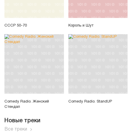
СССР 50-70
Король и Шут
Comedy Radio. Женский
Comedy Radio. StandUP
Стендап
Новые треки
Все треки