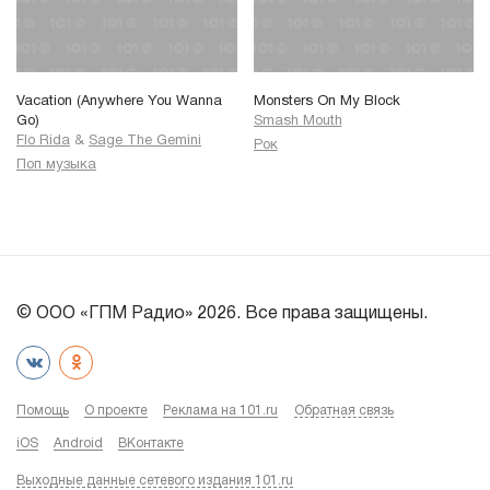
Vacation (Anywhere You Wanna
Monsters On My Block
Go)
Smash Mouth
Flo Rida
&
Sage The Gemini
Рок
Поп музыка
© ООО «ГПМ Радио» 2026. Все права защищены.
Помощь
О проекте
Реклама на 101.ru
Обратная связь
iOS
Android
ВКонтакте
Выходные данные сетевого издания 101.ru