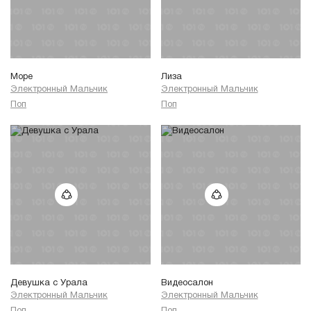
Море
Лиза
Электронный Мальчик
Электронный Мальчик
Поп
Поп
Девушка с Урала
Видеосалон
Электронный Мальчик
Электронный Мальчик
Поп
Поп