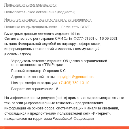
Пользовательское соглашение
Пользовательское соглашение (подкасты)
Интеллектуальные права и отказ от ответственности
Политика конфиденциальности
Результаты СОУТ
Выходные данные сетевого издания 101.ru
Свидетельство о регистрации СМИ Эл № ФС77-81931 от 16.09.2021,
выдано Федеральной службой по надзору в сфере связи,
информационных технологий и массовых коммуникаций
(Роскомнадзор).
Учредитель сетевого издания: Общество с ограниченной
ответственностью «ГПМ Радио»
Главный редактор: Огорелин К.С.
Адрес электронной почты:
copyright@gpmradio.ru
Номер телефона редакции:
+7 (495) 730-10-10
Возрастное ограничение 18+
На информационном ресурсе (сайте) применяются рекомендательные
технологии (информационные технологии предоставления
информации на основе сбора, систематизации и анализа сведений,
относящихся к предпочтениям пользователей сети «Интернет»,
находящихся на территории Российской Федерации)