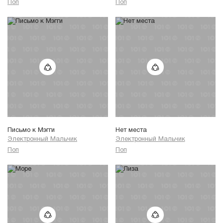
Поп
Поп
Письмо к Мэгги
Нет места
Электронный Мальчик
Электронный Мальчик
Поп
Поп