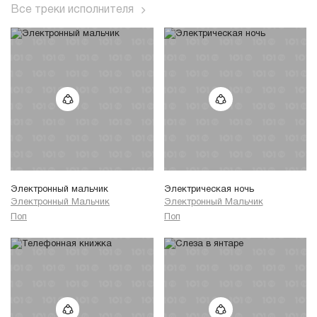
Все треки исполнителя
Электронный мальчик
Электрическая ночь
Электронный Мальчик
Электронный Мальчик
Поп
Поп