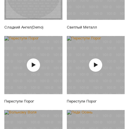
Сладкий Ангел(Demo)
Светлый Металл
Переступи Порог
Переступи Порог