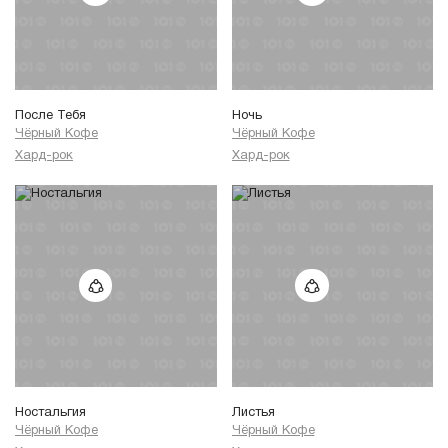
После Тебя
Ночь
Чёрный Кофе
Чёрный Кофе
Хард-рок
Хард-рок
Ностальгия
Листья
Чёрный Кофе
Чёрный Кофе