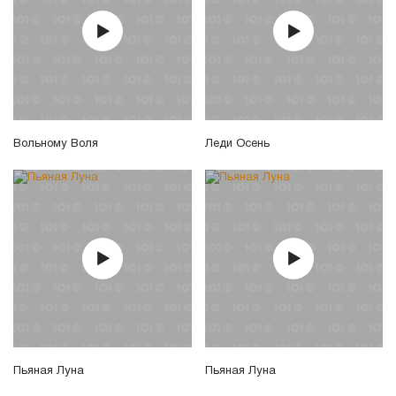
Вольному Воля
Леди Осень
Пьяная Луна
Пьяная Луна