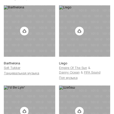
Barthelona
Llego
Sofi Tukker
Empire Of The Sun
&
Danny Ocean
&
FIFA Sound
Танцевальная музыка
Поп музыка