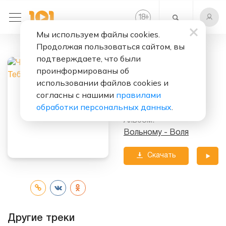
+
18
Мы используем файлы cookies.
Продолжая пользоваться сайтом, вы
Слушать бесплатно
подтверждаете, что были
После Тебя
проинформированы об
использовании файлов cookies и
Исполнитель:
согласны с нашими
правилами
Чёрный Кофе
обработки персональных данных
.
Альбом:
Вольному - Воля
Скачать
трек
Другие треки