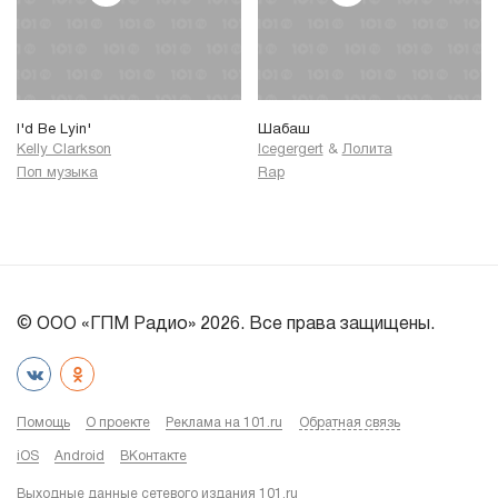
I'd Be Lyin'
Шабаш
Kelly Clarkson
Icegergert
&
Лолита
Поп музыка
Rap
© ООО «ГПМ Радио» 2026. Все права защищены.
Помощь
О проекте
Реклама на 101.ru
Обратная связь
iOS
Android
ВКонтакте
Выходные данные сетевого издания 101.ru