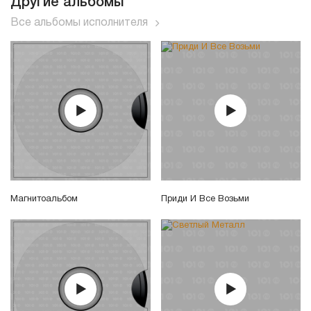
Другие альбомы
Все альбомы исполнителя
Магнитоальбом
Приди И Все Возьми