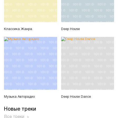
Классика Жанра
Deep House
Музыка Авторадио
Deep House Dance
Новые треки
Все треки