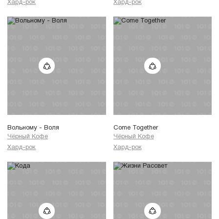
Хард-рок
Хард-рок
Вольному - Воля
Come Together
Чёрный Кофе
Чёрный Кофе
Хард-рок
Хард-рок