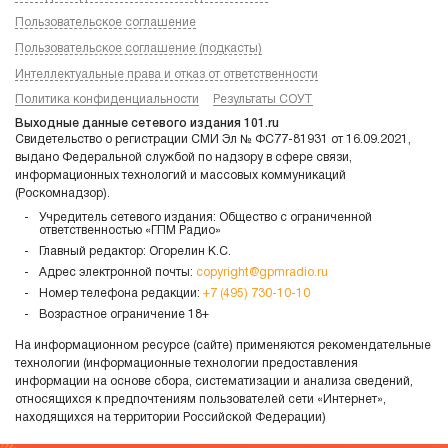
Пользовательское соглашение
Пользовательское соглашение (подкасты)
Интеллектуальные права и отказ от ответственности
Политика конфиденциальности
Результаты СОУТ
Выходные данные сетевого издания 101.ru
Свидетельство о регистрации СМИ Эл № ФС77-81931 от 16.09.2021,
выдано Федеральной службой по надзору в сфере связи,
информационных технологий и массовых коммуникаций
(Роскомнадзор).
Учредитель сетевого издания: Общество с ограниченной
ответственностью «ГПМ Радио»
Главный редактор: Огорелин К.С.
Адрес электронной почты:
copyright@gpmradio.ru
Номер телефона редакции:
+7 (495) 730-10-10
Возрастное ограничение 18+
На информационном ресурсе (сайте) применяются рекомендательные
технологии (информационные технологии предоставления
информации на основе сбора, систематизации и анализа сведений,
относящихся к предпочтениям пользователей сети «Интернет»,
находящихся на территории Российской Федерации)