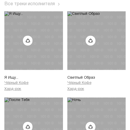
Все треки исполнителя
Я Ищу...
Светлый Образ
Чёрный Кофе
Чёрный Кофе
Хард-рок
Хард-рок