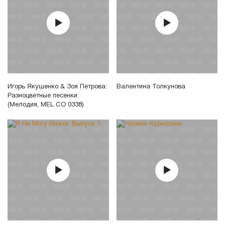
Игорь Якушенко & Зоя Петрова:
Валентина Толкунова
Разноцветные песенки
(Мелодия, MEL CO 0338)