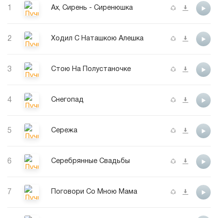
1
Ах, Сирень - Сиренюшка
2
Ходил С Наташкою Алешка
3
Стою На Полустаночке
4
Снегопад
5
Сережа
6
Серебрянные Свадьбы
7
Поговори Со Мною Мама