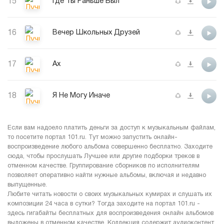
15
Где Ты Раньше Был
16
Вечер Школьных Друзей
17
Ах
18
Я Не Могу Иначе
Если вам надоело платить деньги за доступ к музыкальным файлам,
то посетите портал 101.ru. Тут можно запустить онлайн-
воспроизведение любого альбома совершенно бесплатно. Заходите
сюда, чтобы прослушать Лучшее или другие подборки треков в
отменном качестве. Группирование сборников по исполнителям
позволяет оперативно найти нужные альбомы, включая и недавно
выпущенные.
Любите читать новости о своих музыкальных кумирах и слушать их
композиции 24 часа в сутки? Тогда заходите на портал 101.ru -
здесь гигабайты бесплатных для воспроизведения онлайн альбомов
выложены в отменном качестве. Коллекция содержит аудиоконтент