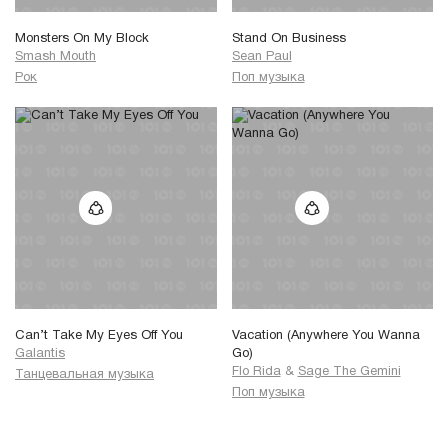
Monsters On My Block
Stand On Business
Smash Mouth
Sean Paul
Рок
Поп музыка
Can’t Take My Eyes Off You
Vacation (Anywhere You Wanna
Galantis
Go)
Flo Rida
&
Sage The Gemini
Танцевальная музыка
Поп музыка