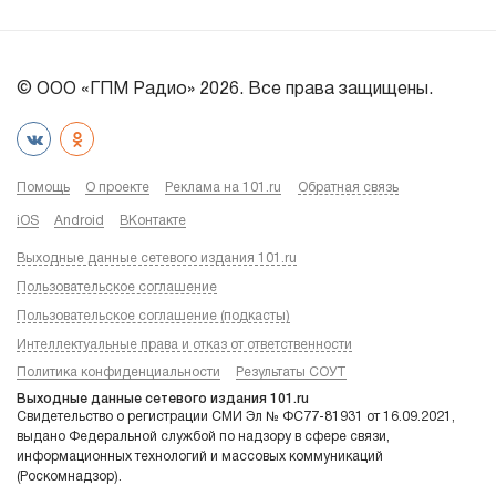
© ООО «ГПМ Радио» 2026. Все права защищены.
Помощь
О проекте
Реклама на 101.ru
Обратная связь
iOS
Android
ВКонтакте
Выходные данные сетевого издания 101.ru
Пользовательское соглашение
Пользовательское соглашение (подкасты)
Интеллектуальные права и отказ от ответственности
Политика конфиденциальности
Результаты СОУТ
Выходные данные сетевого издания 101.ru
Свидетельство о регистрации СМИ Эл № ФС77-81931 от 16.09.2021,
выдано Федеральной службой по надзору в сфере связи,
информационных технологий и массовых коммуникаций
(Роскомнадзор).