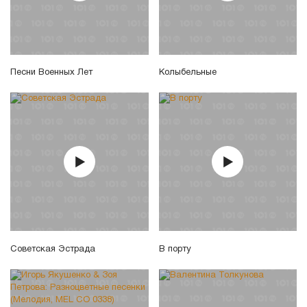
Песни Военных Лет
Колыбельные
Советская Эстрада
В порту