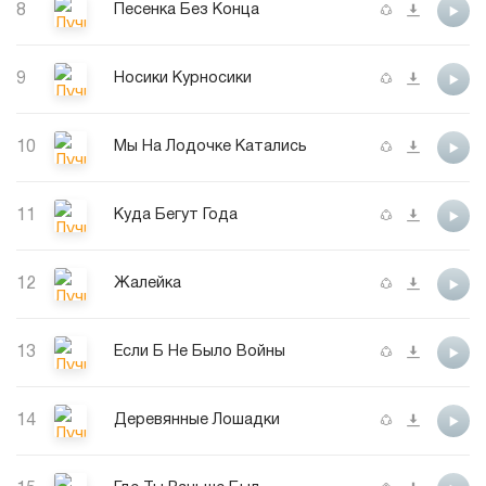
8
Песенка Без Конца
9
Носики Курносики
10
Мы На Лодочке Катались
11
Куда Бегут Года
12
Жалейка
13
Если Б Не Было Войны
14
Деревянные Лошадки