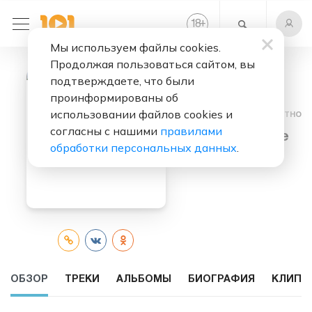
+
18
Мы используем файлы cookies.
Продолжая пользоваться сайтом, вы
подтверждаете, что были
проинформированы об
использовании файлов cookies и
Слушать бесплатно
согласны с нашими
правилами
Count Basie
обработки персональных данных
.
ОБЗОР
ТРЕКИ
АЛЬБОМЫ
БИОГРАФИЯ
КЛИПЫ