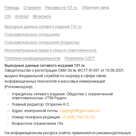
Помощь
О проекте
Реклама на 101.ru
Обратная связь
iOS
Android
ВКонтакте
Выходные данные сетевого издания 101.ru
Пользовательское соглашение
Пользовательское соглашение (подкасты)
Интеллектуальные права и отказ от ответственности
Политика конфиденциальности
Результаты СОУТ
Выходные данные сетевого издания 101.ru
Свидетельство о регистрации СМИ Эл № ФС77-81931 от 16.09.2021,
выдано Федеральной службой по надзору в сфере связи,
информационных технологий и массовых коммуникаций
(Роскомнадзор).
Учредитель сетевого издания: Общество с ограниченной
ответственностью «ГПМ Радио»
Главный редактор: Огорелин К.С.
Адрес электронной почты:
copyright@gpmradio.ru
Номер телефона редакции:
+7 (495) 730-10-10
Возрастное ограничение 18+
На информационном ресурсе (сайте) применяются рекомендательные