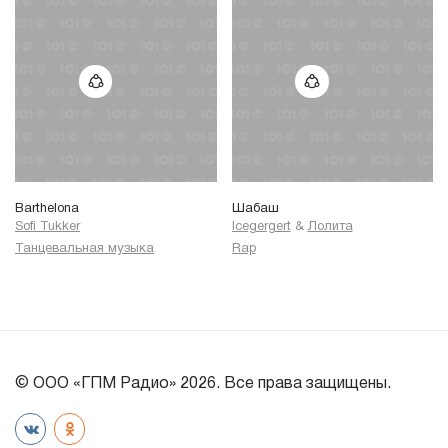
Barthelona
Шабаш
Sofi Tukker
Icegergert
&
Лолита
Танцевальная музыка
Rap
© ООО «ГПМ Радио» 2026. Все права защищены.