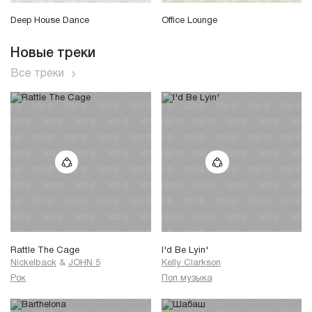
Deep House Dance
Office Lounge
Новые треки
Все треки
Rattle The Cage
I'd Be Lyin'
Nickelback
&
JOHN 5
Kelly Clarkson
Рок
Поп музыка