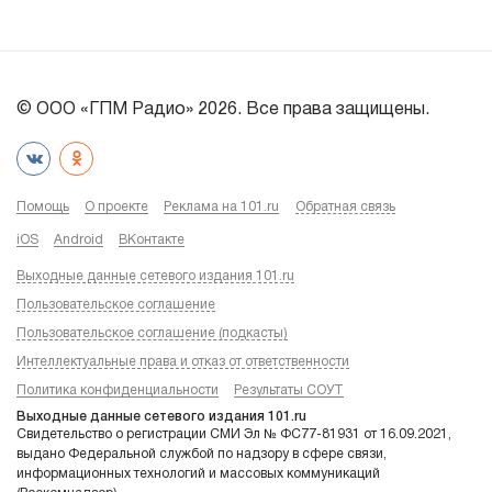
© ООО «ГПМ Радио» 2026. Все права защищены.
Помощь
О проекте
Реклама на 101.ru
Обратная связь
iOS
Android
ВКонтакте
Выходные данные сетевого издания 101.ru
Пользовательское соглашение
Пользовательское соглашение (подкасты)
Интеллектуальные права и отказ от ответственности
Политика конфиденциальности
Результаты СОУТ
Выходные данные сетевого издания 101.ru
Свидетельство о регистрации СМИ Эл № ФС77-81931 от 16.09.2021,
выдано Федеральной службой по надзору в сфере связи,
информационных технологий и массовых коммуникаций