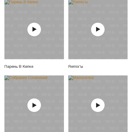
Парень В Кепке
Remix'ы