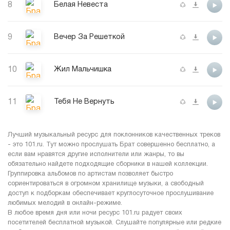
8
Белая Невеста
9
Вечер За Решеткой
10
Жил Мальчишка
11
Тебя Не Вернуть
Лучший музыкальный ресурс для поклонников качественных треков
- это 101.ru. Тут можно прослушать Брат совершенно бесплатно, а
если вам нравятся другие исполнители или жанры, то вы
обязательно найдете подходящие сборники в нашей коллекции.
Группировка альбомов по артистам позволяет быстро
сориентироваться в огромном хранилище музыки, а свободный
доступ к подборкам обеспечивает круглосуточное прослушивание
любимых мелодий в онлайн-режиме.
В любое время дня или ночи ресурс 101.ru радует своих
посетителей бесплатной музыкой. Слушайте популярные или редкие