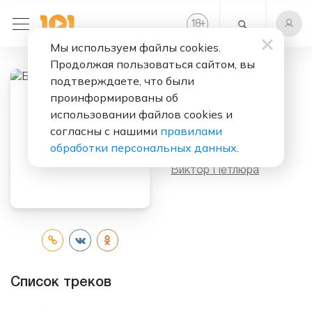
+
18
Мы используем файлы cookies.
Продолжая пользоваться сайтом, вы
подтверждаете, что были
проинформированы об
Слушать бесплатно
использовании файлов cookies и
Брат (Album)
согласны с нашими
правилами
обработки персональных данных
.
Исполнитель:
Виктор Петлюра
Список треков