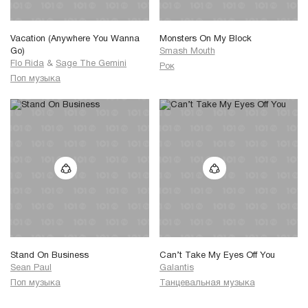
Vacation (Anywhere You Wanna
Monsters On My Block
Go)
Smash Mouth
Flo Rida
&
Sage The Gemini
Рок
Поп музыка
Stand On Business
Can’t Take My Eyes Off You
Sean Paul
Galantis
Поп музыка
Танцевальная музыка