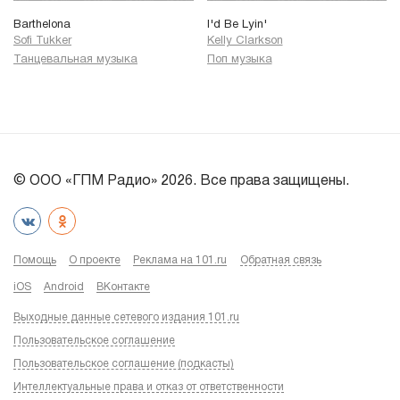
Barthelona
I'd Be Lyin'
Sofi Tukker
Kelly Clarkson
Танцевальная музыка
Поп музыка
© ООО «ГПМ Радио» 2026. Все права защищены.
Помощь
О проекте
Реклама на 101.ru
Обратная связь
iOS
Android
ВКонтакте
Выходные данные сетевого издания 101.ru
Пользовательское соглашение
Пользовательское соглашение (подкасты)
Интеллектуальные права и отказ от ответственности