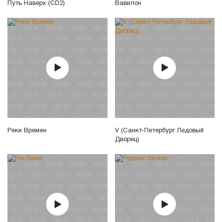
Путь Наверх (CD2)
Вавилон
Реки Времен
V (Санкт-Петербург Ледовый
Дворец)