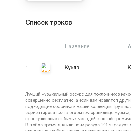
Список треков
Название
1
Кукла
К
Лучший музыкальный ресурс для поклонников качес
совершенно бесплатно, а если вам нравятся друг
подходящие сборники в нашей коллекции. Группи
сориентироваться в огромном хранилище музыки,
прослушивание любимых мелодий в онлайн-режиме
В любое время дня или ночи ресурс 101.ru радует