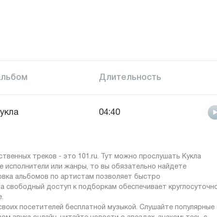
Альбом
Длительность
укла
04:40
твенных треков - это 101.ru. Тут можно прослушать Кукла
ие исполнители или жанры, то вы обязательно найдете
ровка альбомов по артистам позволяет быстро
 а свободный доступ к подборкам обеспечивает круглосуточн
.
 своих посетителей бесплатной музыкой. Слушайте популярные