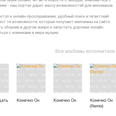
ом звука онлайн, читайте новости о звездах, знакомьтесь с
инки - наш портал дарит массу возможностей для меломанов
ступ к онлайн-прослушиванию, удобный поиск и гигантский
 вот те возможности, которые получают меломаны на сайте
ать сборник в другом жанре и запустить дорожки онлайн,
ься с новинками в мире музыки.
Все альбомы исполнителя
дать
Конечно Он
Конечно Он
Конечно Он
(Remix)