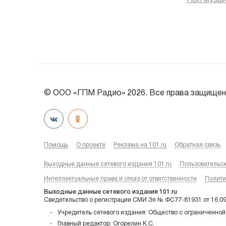
Поп музы
© ООО «ГПМ Радио» 2026. Все права защищен
Помощь
О проекте
Реклама на 101.ru
Обратная связь
Выходные данные сетевого издания 101.ru
Пользовательс
Интеллектуальные права и отказ от ответственности
Полити
Выходные данные сетевого издания 101.ru
Свидетельство о регистрации СМИ Эл № ФС77-81931 от 16.0
Учредитель сетевого издания: Общество с ограниченной
Главный редактор: Огорелин К.С.