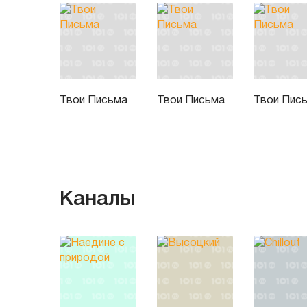
Твои Письма
Твои Письма
Твои Пис
Каналы