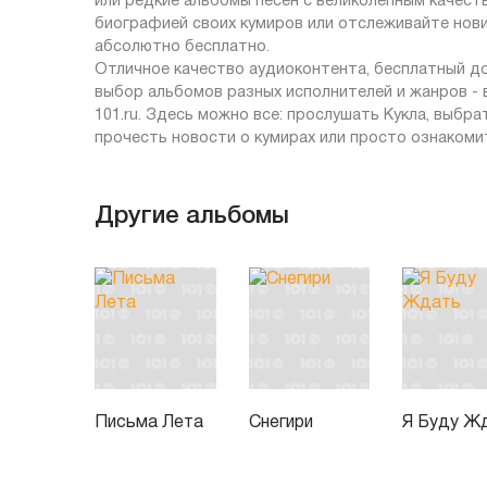
или редкие альбомы песен с великолепным качеств
биографией своих кумиров или отслеживайте нов
абсолютно бесплатно.
Отличное качество аудиоконтента, бесплатный до
выбор альбомов разных исполнителей и жанров -
101.ru. Здесь можно все: прослушать Кукла, выбр
прочесть новости о кумирах или просто ознакомит
Другие альбомы
Письма Лета
Снегири
Я Буду Ж