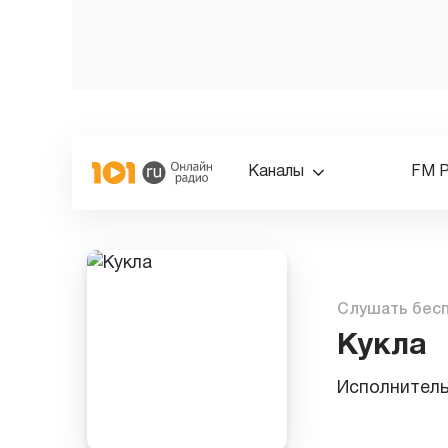
Каналы
FM 
Слушать бес
Кукла
Исполнител