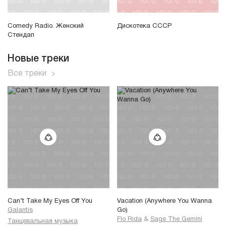
Comedy Radio. Женский
Дискотека СССР
Стендап
Новые треки
Все треки
Can’t Take My Eyes Off You
Vacation (Anywhere You Wanna
Galantis
Go)
Flo Rida
&
Sage The Gemini
Танцевальная музыка