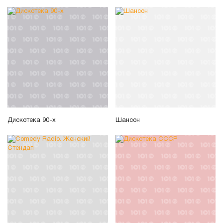
Дискотека 90-х
Шансон