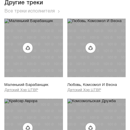
Другие треки
Все треки исполнителя
Маленький Барабанщик
Любовь, Комсомол И Весна
Детский Хор ЦТВР
Детский Хор ЦТВР