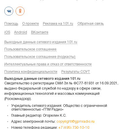
Помощь
О проекте
Реклама на 101.ru
Обратная связь
iOS
Android
ВКонтакте
Выходные данные сетевого издания 101.ru
Пользовательское соглашение
Пользовательское соглашение (подкасты)
Интеллектуальные права и отказ от ответственности
Политика конфиденциальности
Результаты СОУТ
Выходные данные сетевого издания 101.ru
Свидетельство о регистрации СМИ Эл № ФС77-81931 от 16.09.2021,
выдано Федеральной службой по надзору в сфере связи,
информационных технологий и массовых коммуникаций
(Роскомнадзор).
Учредитель сетевого издания: Общество с ограниченной
ответственностью «ГПМ Радио»
Главный редактор: Огорелин К.С.
Адрес электронной почты:
copyright@gpmradio.ru
Номер телефона редакции:
+7 (495) 730-10-10