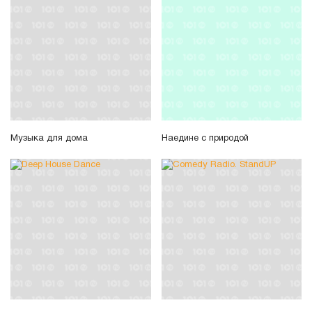
Музыка для дома
Наедине с природой