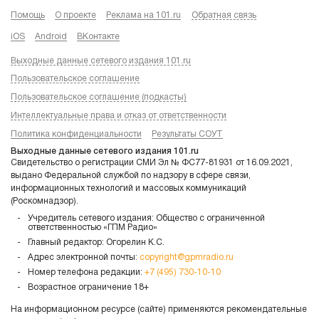
Помощь
О проекте
Реклама на 101.ru
Обратная связь
iOS
Android
ВКонтакте
Выходные данные сетевого издания 101.ru
Пользовательское соглашение
Пользовательское соглашение (подкасты)
Интеллектуальные права и отказ от ответственности
Политика конфиденциальности
Результаты СОУТ
Выходные данные сетевого издания 101.ru
Свидетельство о регистрации СМИ Эл № ФС77-81931 от 16.09.2021,
выдано Федеральной службой по надзору в сфере связи,
информационных технологий и массовых коммуникаций
(Роскомнадзор).
Учредитель сетевого издания: Общество с ограниченной
ответственностью «ГПМ Радио»
Главный редактор: Огорелин К.С.
Адрес электронной почты:
copyright@gpmradio.ru
Номер телефона редакции:
+7 (495) 730-10-10
Возрастное ограничение 18+
На информационном ресурсе (сайте) применяются рекомендательные