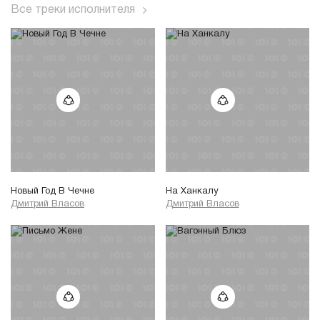
Все треки исполнителя
Новый Год В Чечне
На Ханкалу
Дмитрий Власов
Дмитрий Власов