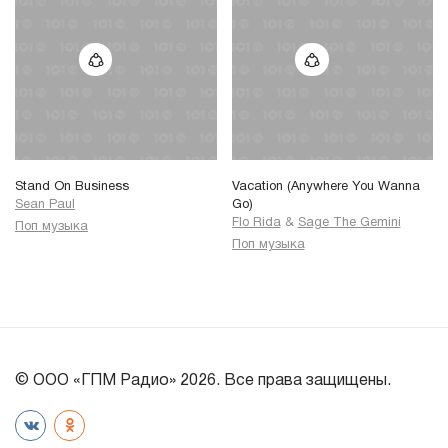
Stand On Business
Vacation (Anywhere You Wanna
Sean Paul
Go)
Flo Rida
&
Sage The Gemini
Поп музыка
Поп музыка
© ООО «ГПМ Радио» 2026. Все права защищены.