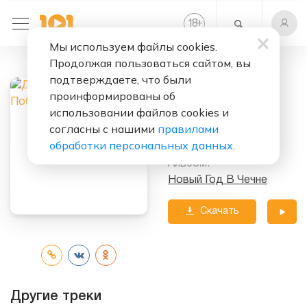
+
18
Мы используем файлы cookies.
Продолжая пользоваться сайтом, вы
Слушать бесплатно
подтверждаете, что были
Я Победил
проинформированы об
использовании файлов cookies и
Исполнитель:
согласны с нашими
правилами
Дмитрий Власов
обработки персональных данных
.
Альбом:
Новый Год В Чечне
Скачать
трек
Другие треки