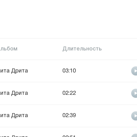
Альбом
Длительность
ита Дрита
03:10
ита Дрита
02:22
ита Дрита
02:39