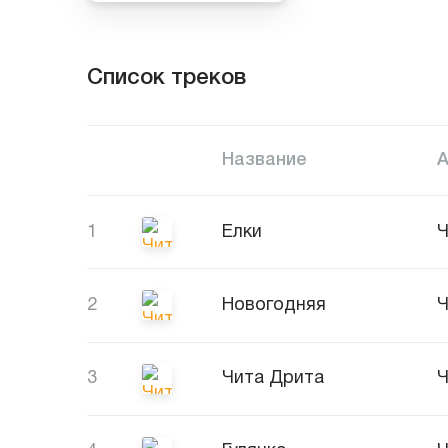
Список треков
Название
1
Елки
Ч
2
Новогодняя
Ч
3
Чита Дрита
Ч