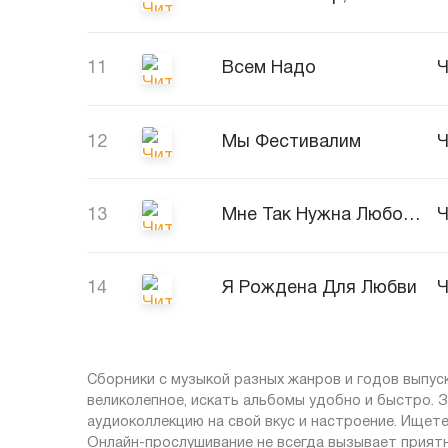
11
Всем Надо
Ч
12
Мы Фестивалим
Ч
13
Мне Так Нужна Любовь Твоя
Ч
14
Я Рождена Для Любви
Ч
Сборники с музыкой разных жанров и годов выпус
великолепное, искать альбомы удобно и быстро. 
аудиоколлекцию на свой вкус и настроение. Ищете
Онлайн-прослушивание не всегда вызывает приятн