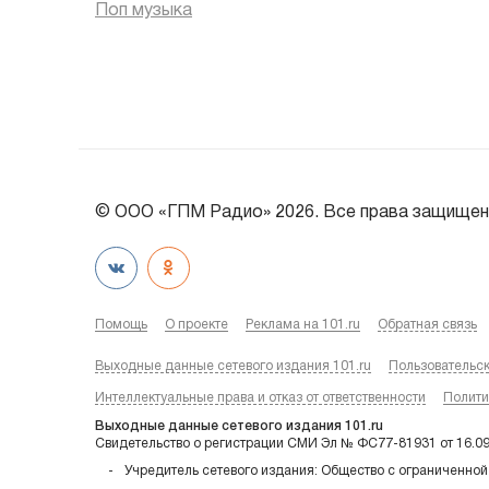
Поп музыка
© ООО «ГПМ Радио» 2026. Все права защищен
Помощь
О проекте
Реклама на 101.ru
Обратная связь
Выходные данные сетевого издания 101.ru
Пользовательс
Интеллектуальные права и отказ от ответственности
Полити
Выходные данные сетевого издания 101.ru
Свидетельство о регистрации СМИ Эл № ФС77-81931 от 16.0
Учредитель сетевого издания: Общество с ограниченной