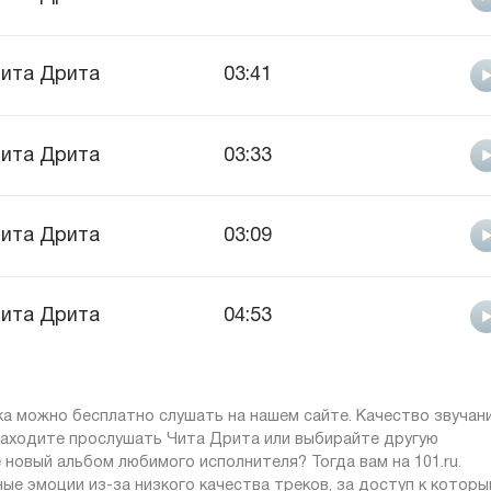
ита Дрита
03:41
ита Дрита
03:33
ита Дрита
03:09
ита Дрита
04:53
ка можно бесплатно слушать на нашем сайте. Качество звучан
Заходите прослушать Чита Дрита или выбирайте другую
 новый альбом любимого исполнителя? Тогда вам на 101.ru.
ые эмоции из-за низкого качества треков, за доступ к котор