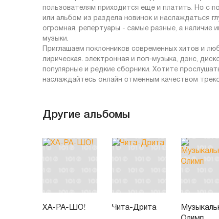
пользователям приходится еще и платить. Но с п
или альбом из раздела новинок и наслаждаться г
огромная, репертуары - самые разные, а наличие
музыки.
Приглашаем поклонников современных хитов и люби
лирическая. электронная и поп-музыка, дэнс, диск
популярные и редкие сборники. Хотите прослушат
наслаждайтесь онлайн отменным качеством треко
Другие альбомы
ХА-РА-ШО!
Чита-Дрита
Музыкаль
Олимп