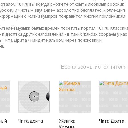
орталом 101.ru вы всегда сможете открыть любимый сборник
лубоким и чистым звучанием абсолютно бесплатно. Коллекция
 информации о жизни кумиров понравится многим поклонникам
телей музыки былых времен посетить портал 101.ru. Классика
о и десятки других направлений - в таких жанрах собраны у нас
ь Чита Дрита? Найдите альбом через поисковик и
в.
Все альбомы исполнителя
ный
Чита дрита
Жениха
Чита Дрита
Хотела