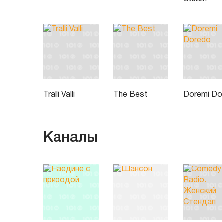
Tralli Valli
The Best
Doremi Do
Каналы