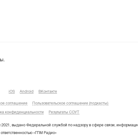
ы.
iOS
Android
ВКонтакте
кое соглашение
Пользовательское соглашение (подкасты)
ка конфиденциальности
Результаты СОУТ
9.2021, выдано Федеральной службой по надзору в сфере связи, информаци
 ответственностью «ГПМ Радио»