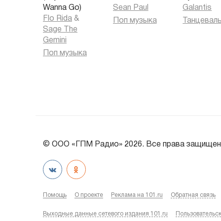
Wanna Go)
Sean Paul
Galantis
Flo Rida
&
Поп музыка
Sage The
Gemini
Поп музыка
© ООО «ГПМ Радио» 2026. Все права защищен
Помощь
О проекте
Реклама на 101.ru
Обратная связь
Выходные данные сетевого издания 101.ru
Пользовательс