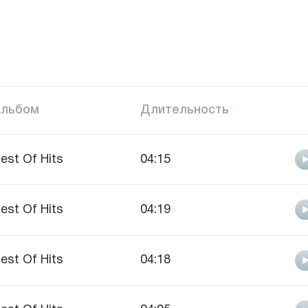
Альбом
Длительность
est Of Hits
04:15
est Of Hits
04:19
est Of Hits
04:18