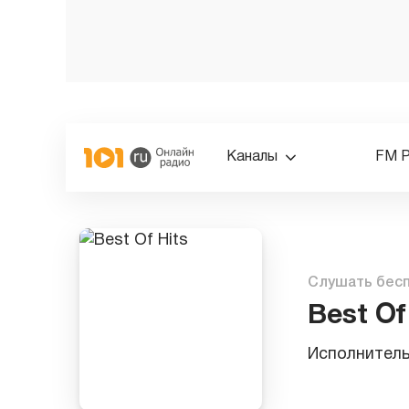
Каналы
FM 
Слушать бес
Best Of
Исполнител