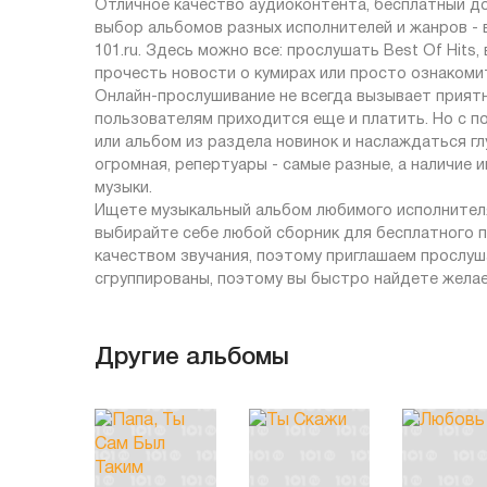
Отличное качество аудиоконтента, бесплатный до
выбор альбомов разных исполнителей и жанров -
101.ru. Здесь можно все: прослушать Best Of Hits
прочесть новости о кумирах или просто ознакомит
Онлайн-прослушивание не всегда вызывает приятн
пользователям приходится еще и платить. Но с п
или альбом из раздела новинок и наслаждаться г
огромная, репертуары - самые разные, а наличие
музыки.
Ищете музыкальный альбом любимого исполнителя
выбирайте себе любой сборник для бесплатного п
качеством звучания, поэтому приглашаем прослушат
сгруппированы, поэтому вы быстро найдете жела
Другие альбомы