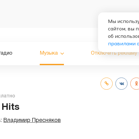
Мы использу
сайтом, вы 
об использо
правилами 
Радио
Музыка
Отключить рекламу
платно
 Hits
ь:
Владимир Пресняков