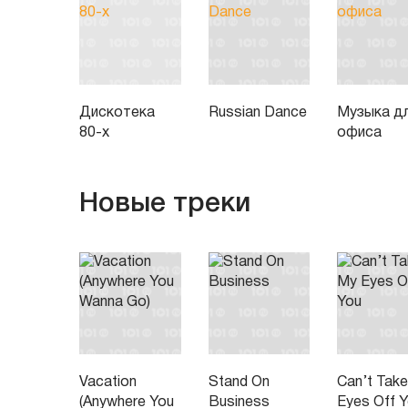
Дискотека
Russian Dance
Музыка д
80-х
офиса
Новые треки
Vacation
Stand On
Can’t Tak
(Anywhere You
Business
Eyes Off 