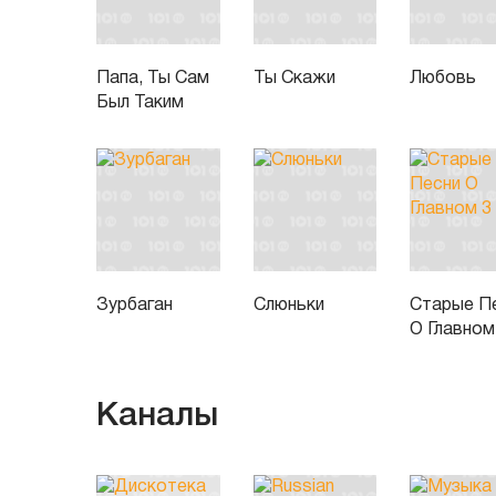
Папа, Ты Сам
Ты Скажи
Любовь
Был Таким
Зурбаган
Слюньки
Старые П
О Главном
Каналы