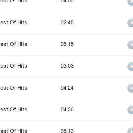
est Of Hits
04:05
est Of Hits
02:45
est Of Hits
05:15
est Of Hits
03:03
est Of Hits
04:24
est Of Hits
04:36
est Of Hits
05:13