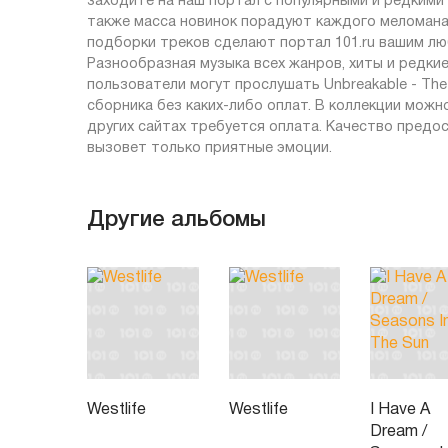
заходите на наш портал с популярными и редкими 
также масса новинок порадуют каждого меломана,
подборки треков сделают портал 101.ru вашим л
Разнообразная музыка всех жанров, хиты и редкие
пользователи могут прослушать Unbreakable - The 
сборника без каких-либо оплат. В коллекции можн
других сайтах требуется оплата. Качество предо
вызовет только приятные эмоции.
Другие альбомы
Westlife
Westlife
I Have A
Dream /