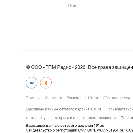
Рок
© ООО «ГПМ Радио» 2026. Все права защищен
Помощь
О проекте
Реклама на 101.ru
Обратная связь
Выходные данные сетевого издания 101.ru
Пользовательс
Интеллектуальные права и отказ от ответственности
Полити
Выходные данные сетевого издания 101.ru
Свидетельство о регистрации СМИ Эл № ФС77-81931 от 16.0