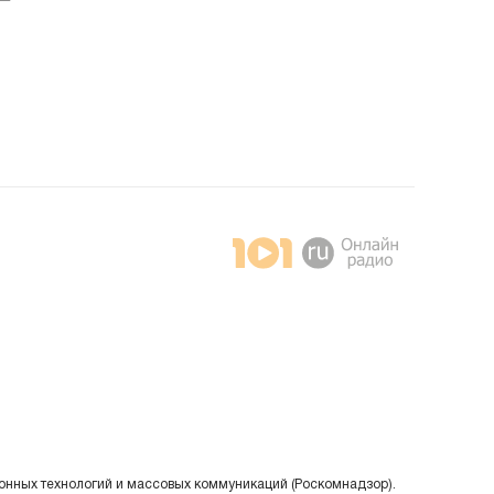
онных технологий и массовых коммуникаций (Роскомнадзор).