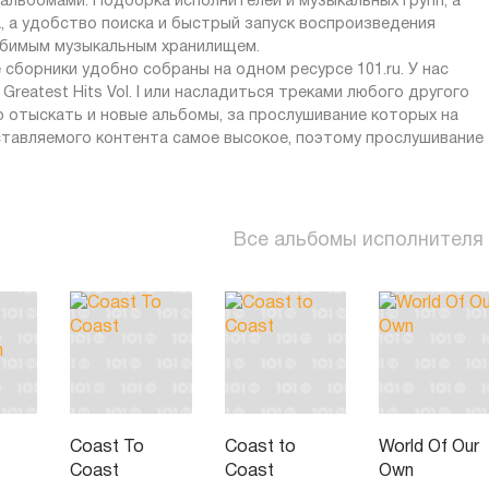
альбомами. Подборка исполнителей и музыкальных групп, а
 а удобство поиска и быстрый запуск воспроизведения
юбимым музыкальным хранилищем.
 сборники удобно собраны на одном ресурсе 101.ru. У нас
Greatest Hits Vol. I или насладиться треками любого другого
о отыскать и новые альбомы, за прослушивание которых на
ставляемого контента самое высокое, поэтому прослушивание
Все альбомы исполнителя
Coast To
Coast to
World Of Our
Coast
Coast
Own