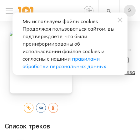
+
18
Мы используем файлы cookies.
Продолжая пользоваться сайтом, вы
подтверждаете, что были
проинформированы об
Слушать бесплатно
использовании файлов cookies и
согласны с нашими
правилами
Years (Single)
обработки персональных данных
.
Исполнитель:
Alesso
Список треков