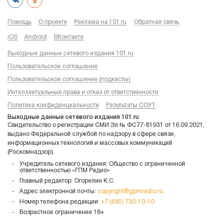
Помощь
О проекте
Реклама на 101.ru
Обратная связь
iOS
Android
ВКонтакте
Выходные данные сетевого издания 101.ru
Пользовательское соглашение
Пользовательское соглашение (подкасты)
Интеллектуальные права и отказ от ответственности
Политика конфиденциальности
Результаты СОУТ
Выходные данные сетевого издания 101.ru
Свидетельство о регистрации СМИ Эл № ФС77-81931 от 16.09.2021,
выдано Федеральной службой по надзору в сфере связи,
информационных технологий и массовых коммуникаций
(Роскомнадзор).
Учредитель сетевого издания: Общество с ограниченной
ответственностью «ГПМ Радио»
Главный редактор: Огорелин К.С.
Адрес электронной почты:
copyright@gpmradio.ru
Номер телефона редакции:
+7 (495) 730-10-10
Возрастное ограничение 18+