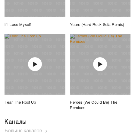
If I Lose Myself
Years (Hard Rock Sofa Remix)
Tear The Roof Up
Heroes (We Could Be) The
Remixes
Каналы
Больше каналов