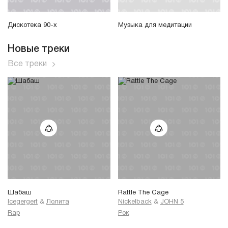
Дискотека 90-х
Музыка для медитации
Новые треки
Все треки
Шабаш
Rattle The Cage
Icegergert
&
Лолита
Nickelback
&
JOHN 5
Rap
Рок