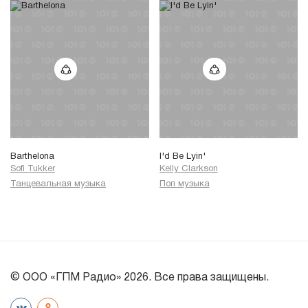
Barthelona
I'd Be Lyin'
Sofi Tukker
Kelly Clarkson
Танцевальная музыка
Поп музыка
© ООО «ГПМ Радио» 2026. Все права защищены.