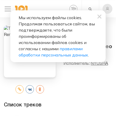
+
18
Мы используем файлы cookies.
Продолжая пользоваться сайтом, вы
подтверждаете, что были
проинформированы об
Слушать бесплатно
использовании файлов cookies и
Только (Dj Romeo
согласны с нашими
правилами
Remix)
обработки персональных данных
.
Исполнитель:
NYUSHA
Список треков