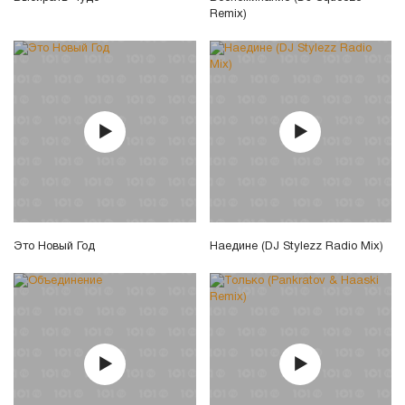
Remix)
Это Новый Год
Наедине (DJ Stylezz Radio Mix)