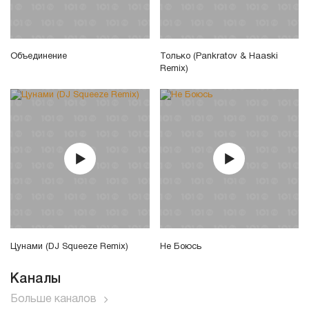
Объединение
Только (Pankratov & Haaski
Remix)
Цунами (DJ Squeeze Remix)
Не Боюсь
Каналы
Больше каналов