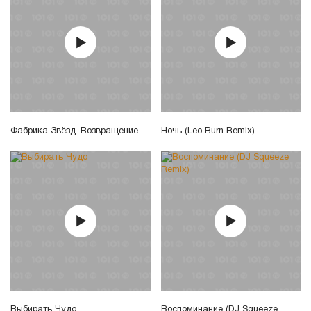
Фабрика Звёзд. Возвращение
Ночь (Leo Burn Remix)
Выбирать Чудо
Воспоминание (DJ Squeeze