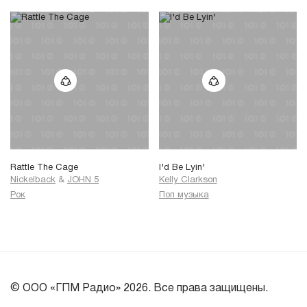
Rattle The Cage
I'd Be Lyin'
Nickelback
&
JOHN 5
Kelly Clarkson
Рок
Поп музыка
© ООО «ГПМ Радио» 2026. Все права защищены.