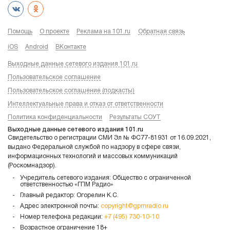
Помощь
О проекте
Реклама на 101.ru
Обратная связь
iOS
Android
ВКонтакте
Выходные данные сетевого издания 101.ru
Пользовательское соглашение
Пользовательское соглашение (подкасты)
Интеллектуальные права и отказ от ответственности
Политика конфиденциальности
Результаты СОУТ
Выходные данные сетевого издания 101.ru
Свидетельство о регистрации СМИ Эл № ФС77-81931 от 16.09.2021,
выдано Федеральной службой по надзору в сфере связи,
информационных технологий и массовых коммуникаций
(Роскомнадзор).
Учредитель сетевого издания: Общество с ограниченной
ответственностью «ГПМ Радио»
Главный редактор: Огорелин К.С.
Адрес электронной почты:
copyright@gpmradio.ru
Номер телефона редакции:
+7 (495) 730-10-10
Возрастное ограничение 18+