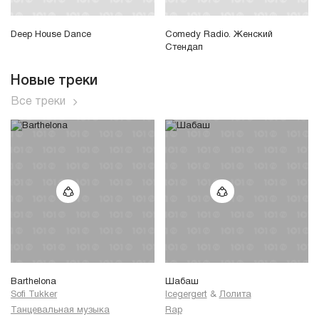
Deep House Dance
Comedy Radio. Женский
Стендап
Новые треки
Все треки
Barthelona
Шабаш
Sofi Tukker
Icegergert
&
Лолита
Танцевальная музыка
Rap