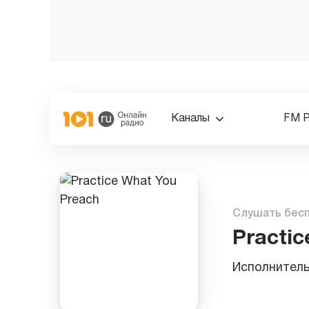
Каналы
FM 
Слушать бес
Practic
Исполнител