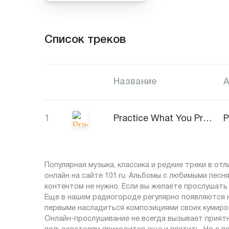
Список треков
Название
1
Practice What You Preach
Популярная музыка, классика и редкие треки в от
онлайн на сайте 101.ru. Альбомы с любимыми песн
контентом не нужно. Если вы желаете прослушать 
Еще в нашем радиогороде регулярно появляются н
первыми насладиться композициями своих кумиро
Онлайн-прослушивание не всегда вызывает приятн