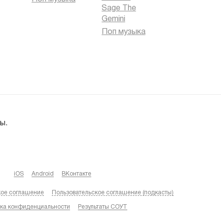
Sage The
Gemini
Поп музыка
ы.
iOS
Android
ВКонтакте
кое соглашение
Пользовательское соглашение (подкасты)
ка конфиденциальности
Результаты СОУТ