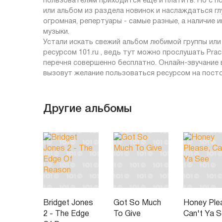
пользователям приходится еще и платить. Но с п
или альбом из раздела новинок и наслаждаться г
огромная, репертуары - самые разные, а наличие
музыки.
Устали искать свежий альбом любимой группы ил
ресурсом 101.ru , ведь тут можно прослушать Prac
перечня совершенно бесплатно. Онлайн-звучание 
вызовут желание пользоваться ресурсом на посто
Другие альбомы
Bridget Jones
Got So Much
Honey Ple
2 - The Edge
To Give
Can't Ya 