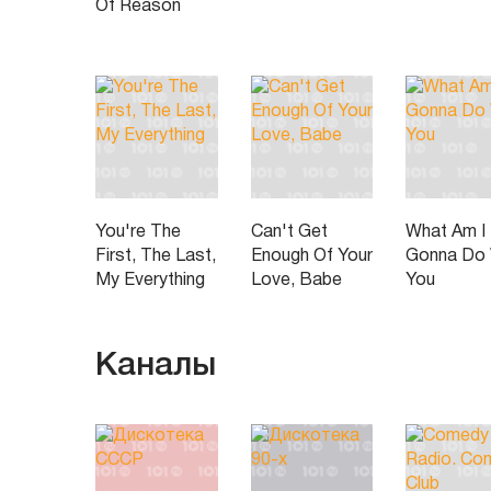
Of Reason
You're The
Can't Get
What Am I
First, The Last,
Enough Of Your
Gonna Do 
My Everything
Love, Babe
You
Каналы