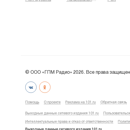
© ООО «ГПМ Радио» 2026. Все права защищен
Помощь
О проекте
Реклама на 101.ru
Обратная связь
Выходные данные сетевого издания 101.ru
Пользовательс
Интеллектуальные права и отказ от ответственности
Полити
Выходные данные сетевого издания 101.ru