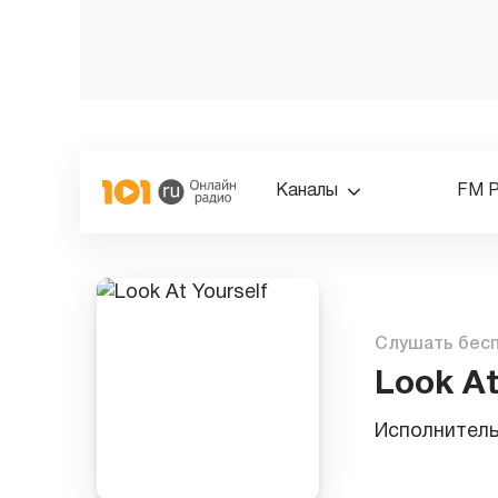
Каналы
FM 
Слушать бес
Look At
Исполнител