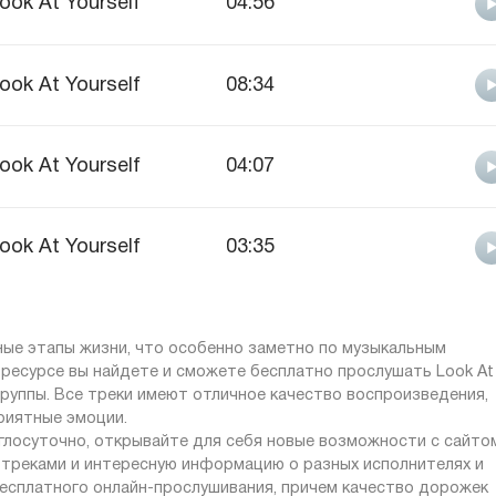
ook At Yourself
04:56
ook At Yourself
08:34
ook At Yourself
04:07
ook At Yourself
03:35
ные этапы жизни, что особенно заметно по музыкальным
ресурсе вы найдете и сможете бесплатно прослушать Look At
 группы. Все треки имеют отличное качество воспроизведения,
риятные эмоции.
углосуточно, открывайте для себя новые возможности с сайто
с треками и интересную информацию о разных исполнителях и
бесплатного онлайн-прослушивания, причем качество дорожек