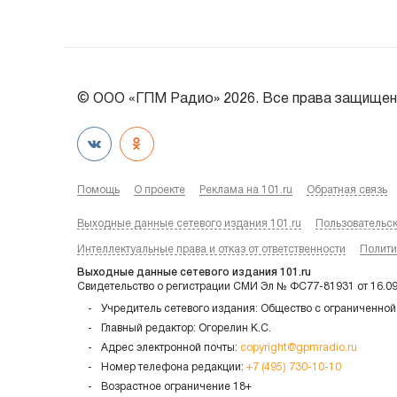
© ООО «ГПМ Радио» 2026. Все права защищен
Помощь
О проекте
Реклама на 101.ru
Обратная связь
Выходные данные сетевого издания 101.ru
Пользовательс
Интеллектуальные права и отказ от ответственности
Полити
Выходные данные сетевого издания 101.ru
Свидетельство о регистрации СМИ Эл № ФС77-81931 от 16.0
Учредитель сетевого издания: Общество с ограниченной
Главный редактор: Огорелин К.С.
Адрес электронной почты:
copyright@gpmradio.ru
Номер телефона редакции:
+7 (495) 730-10-10
Возрастное ограничение 18+