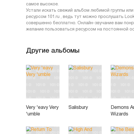
самое высокое.
Устали искать свежий альбом любимой группы ил
ресурсом 101.ru , ведь тут можно прослушать Look
совершенно бесплатно. Онлайн-звучание вам понр
желание пользоваться ресурсом на постоянной ос
Другие альбомы
Very 'eavy Very
Salisbury
Demons A
'umble
Wizards