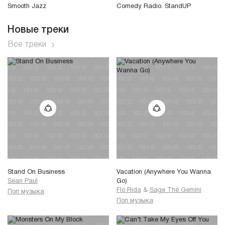
Smooth Jazz
Comedy Radio. StandUP
Новые треки
Все треки
Stand On Business
Vacation (Anywhere You Wanna
Sean Paul
Go)
Flo Rida
&
Sage The Gemini
Поп музыка
Поп музыка