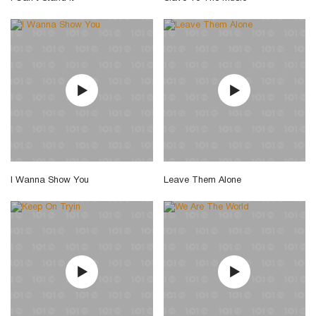
I Wanna Show You
Leave Them Alone