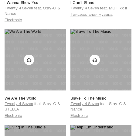
I Wanna Show You
I Can't Stand It
Twenty 4 Seven
feat.
Stay-C
&
Twenty 4 Seven
feat.
MC Fixx It
Nance
Танцевальная музыка
Electronic
We Are The World
Slave To The Music
Twenty 4 Seven
feat.
Stay-C
&
Twenty 4 Seven
feat.
Stay-C
&
STELLA
Nance
Electronic
Electronic