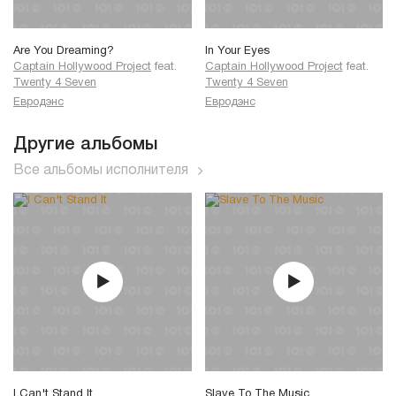
Are You Dreaming?
In Your Eyes
Captain Hollywood Project
feat.
Captain Hollywood Project
feat.
Twenty 4 Seven
Twenty 4 Seven
Евродэнс
Евродэнс
Другие альбомы
Все альбомы исполнителя
I Can't Stand It
Slave To The Music