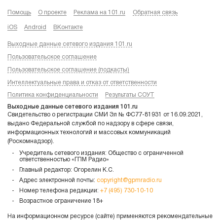
Помощь
О проекте
Реклама на 101.ru
Обратная связь
iOS
Android
ВКонтакте
Выходные данные сетевого издания 101.ru
Пользовательское соглашение
Пользовательское соглашение (подкасты)
Интеллектуальные права и отказ от ответственности
Политика конфиденциальности
Результаты СОУТ
Выходные данные сетевого издания 101.ru
Свидетельство о регистрации СМИ Эл № ФС77-81931 от 16.09.2021,
выдано Федеральной службой по надзору в сфере связи,
информационных технологий и массовых коммуникаций
(Роскомнадзор).
Учредитель сетевого издания: Общество с ограниченной
ответственностью «ГПМ Радио»
Главный редактор: Огорелин К.С.
Адрес электронной почты:
copyright@gpmradio.ru
Номер телефона редакции:
+7 (495) 730-10-10
Возрастное ограничение 18+
На информационном ресурсе (сайте) применяются рекомендательные