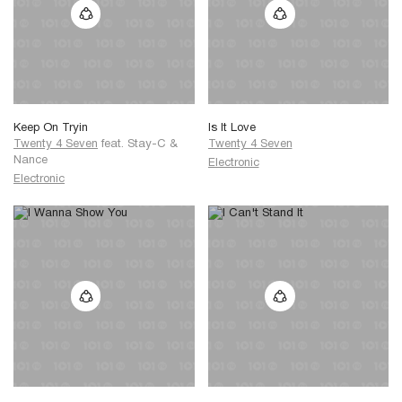
Keep On Tryin
Is It Love
Twenty 4 Seven
feat.
Stay-C
&
Twenty 4 Seven
Nance
Electronic
Electronic