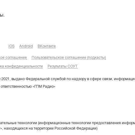
ы.
iOS
Android
ВКонтакте
кое соглашение
Пользовательское соглашение (подкасты)
ка конфиденциальности
Результаты СОУТ
9.2021, выдано Федеральной службой по надзору в сфере связи, информаци
 ответственностью «ГПМ Радио»
тельные технологии (информационные технологии предоставления информа
т», находящихся на территории Российской Федерации)