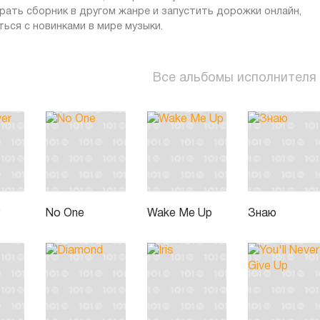
брать сборник в другом жанре и запустить дорожки онлайн,
ься с новинками в мире музыки.
Все альбомы исполнителя
r
No One
Wake Me Up
Знаю