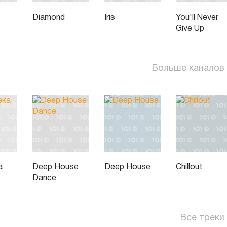
Diamond
Iris
You'll Never
Give Up
Больше каналов
а
Deep House
Deep House
Chillout
Dance
Все треки