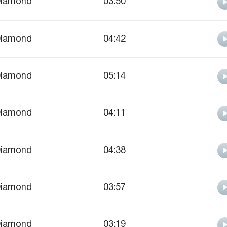
iamond
03:50
iamond
04:42
iamond
05:14
iamond
04:11
iamond
04:38
iamond
03:57
iamond
03:19