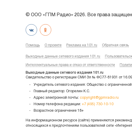
© ООО «ГПМ Радио» 2026. Все права защищен
Помощь
О проекте
Реклама на 101.ru
Обратная связь
Выходные данные сетевого издания 101.ru
Пользовательс
Интеллектуальные права и отказ от ответственности
Полити
Выходные данные сетевого издания 101.ru
Свидетельство о регистрации СМИ Эл № ФС77-81931 от 16.0
Учредитель сетевого издания: Общество с ограниченной
Главный редактор: Огорелин К.С.
Адрес электронной почты:
copyright@gpmradio.ru
Номер телефона редакции:
+7 (495) 730-10-10
Возрастное ограничение 18+
На информационном ресурсе (сайте) применяются рекоменда
относящихся к предпочтениям пользователей сети «Интерне