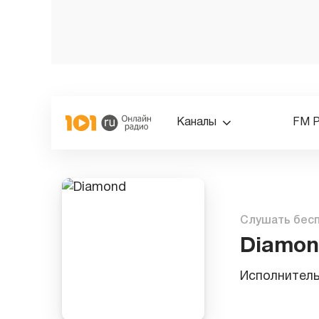
Каналы
FM 
Слушать бес
Diamo
Исполнител