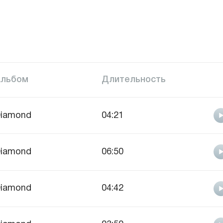
Альбом
Длительность
iamond
04:21
iamond
06:50
iamond
04:42