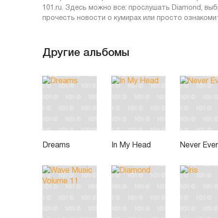
101.ru. Здесь можно все: прослушать Diamond, вы
прочесть новости о кумирах или просто ознакомит
Другие альбомы
Dreams
In My Head
Never Eve