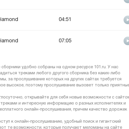
iamond
04:51
iamond
07:05
 сборники удобно собраны на одном ресурсе 101.ru. У нас
адиться треками любого другого сборника без каких-либо
мы, за прослушивание которых на других сайтах требуется
мое высокое, поэтому прослушивание вызовет только приятны
углосуточно, открывайте для себя новые возможности с сайто
с треками и интересную информацию о разных исполнителях и
бесплатного онлайн-прослушивания, причем качество дорожек
ступ к онлайн-прослушиванию, удобный поиск и гигантский
 вот те возможности, которые получают меломаны на сайте