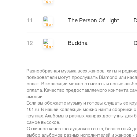
11
The Person Of Light
D
12
Buddha
D
Разнообразная музыка всех жанров, хиты и редкие
пользователи могут прослушать Diamond или насл
оплат. В коллекции можно отыскать и новые альбо
оплата. Качество предоставляемого контента са
эмоции.
Если вы обожаете музыку и готовы слушать ее кр
101.ru. В нашей коллекции можно найти сборники 
группах. Альбомы в разных жанрах доступны для 
самое высокое.
Отличное качество аудиоконтента, бесплатный до
выбор альбомов разных исполнителей и жанров -