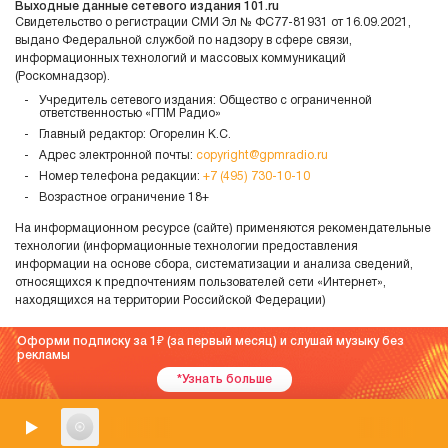
Выходные данные сетевого издания 101.ru
Свидетельство о регистрации СМИ Эл № ФС77-81931 от 16.09.2021,
выдано Федеральной службой по надзору в сфере связи,
информационных технологий и массовых коммуникаций
(Роскомнадзор).
Учредитель сетевого издания: Общество с ограниченной
ответственностью «ГПМ Радио»
Главный редактор: Огорелин К.С.
Адрес электронной почты:
copyright@gpmradio.ru
Номер телефона редакции:
+7 (495) 730-10-10
Возрастное ограничение 18+
На информационном ресурсе (сайте) применяются рекомендательные
технологии (информационные технологии предоставления
информации на основе сбора, систематизации и анализа сведений,
относящихся к предпочтениям пользователей сети «Интернет»,
находящихся на территории Российской Федерации)
Оформи подписку за 1
(за первый месяц) и слушай музыку без
рекламы
*Узнать больше