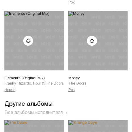
Рок
Elements (Original Mix)
Money
Franky Rizardo, Roul
&
The Doors
The Doors
House
Рок
Другие альбомы
Все альбомы исполнителя