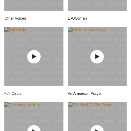
Other Voices
L.A.Woman
Full Circle
An American Prayer