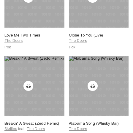
Love Me Two Times
Close To You (Live)
The Doors
The Doors
Рок
Рок
Breakn' A Sweat (Zedd Remix)
Alabama Song (Whisky Bar)
Skrillex
feat.
The Doors
The Doors