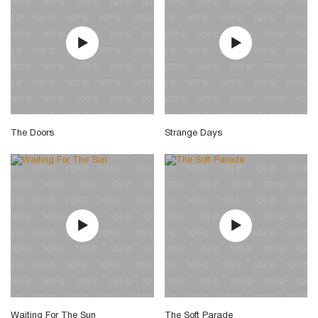
The Doors
Strange Days
Waiting For The Sun
The Soft Parade