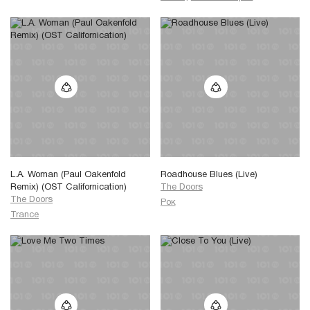
L.A. Woman (Paul Oakenfold
Roadhouse Blues (Live)
Remix) (OST Californication)
The Doors
The Doors
Рок
Trance