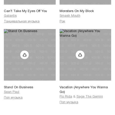
Can’t Take My Eyes Off You
Monsters On My Block
Galantis
Smash Mouth
Танцевальная музыка
Рок
Stand On Business
Vacation (Anywhere You Wanna
Sean Paul
Go)
Flo Rida
&
Sage The Gemini
Поп музыка
Поп музыка