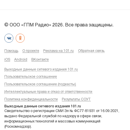
© ООО «ГПМ Радио» 2026. Все права защищены.
Помощь
О проекте
Реклама на 101.ru
Обратная связь
iOS
Android
ВКонтакте
Выходные данные сетевого издания 101.ru
Пользовательское соглашение
Пользовательское соглашение (подкасты)
Интеллектуальные права и отказ от ответственности
Политика конфиденциальности
Результаты СОУТ
Выходные данные сетевого издания 101.ru
Свидетельство о регистрации СМИ Эл № ФС77-81931 от 16.09.2021,
выдано Федеральной службой по надзору в сфере связи,
информационных технологий и массовых коммуникаций
(Роскомнадзор).