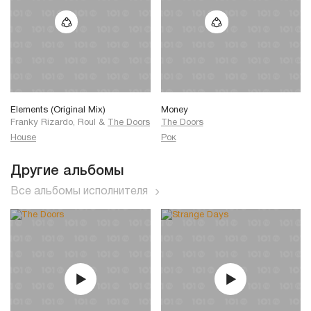
Elements (Original Mix)
Money
Franky Rizardo, Roul
&
The Doors
The Doors
House
Рок
Другие альбомы
Все альбомы исполнителя