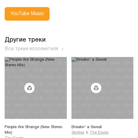
YouTube Music
Другие треки
Все треки исполнителя
People Are Strange (New Stereo
Breakn' a Sweat
Mix)
Skrillex
&
The Doors