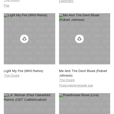
The Doors
Electronic
Рок
Light My Fire (Wh0 Remix)
Me And The Devil Blues (Robert
The Doors
Johnson)
The Doors
Психоделический рок