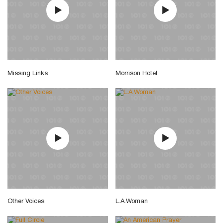
Missing Links
Morrison Hotel
Other Voices
L.A.Woman