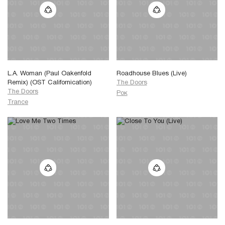
L.A. Woman (Paul Oakenfold
Roadhouse Blues (Live)
Remix) (OST Californication)
The Doors
The Doors
Рок
Trance