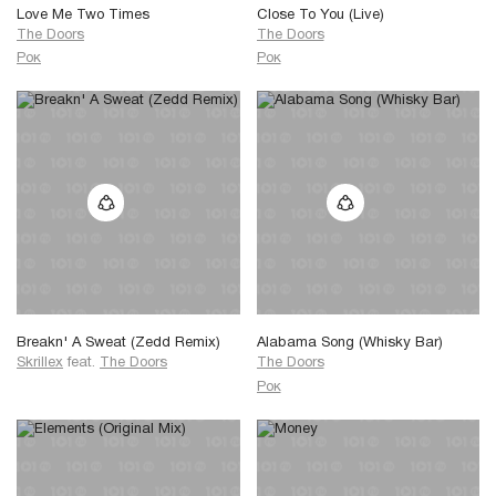
Love Me Two Times
Close To You (Live)
The Doors
The Doors
Рок
Рок
Breakn' A Sweat (Zedd Remix)
Alabama Song (Whisky Bar)
Skrillex
feat.
The Doors
The Doors
Рок