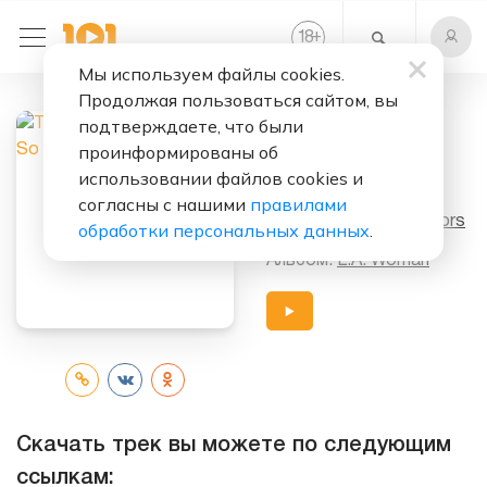
+
18
Мы используем файлы cookies.
Продолжая пользоваться сайтом, вы
Слушать бесплатно
подтверждаете, что были
Been Down So
проинформированы об
Long
использовании файлов cookies и
согласны с нашими
правилами
Исполнители:
The Doors
обработки персональных данных
.
Альбом:
L.A. Woman
Скачать трек вы можете по следующим
ссылкам: