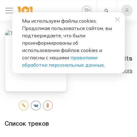
+
18
Мы используем файлы cookies.
Продолжая пользоваться сайтом, вы
подтверждаете, что были
проинформированы об
Слушать бесплатно
использовании файлов cookies и
согласны с нашими
правилами
The Greatest Hits
обработки персональных данных
.
Исполнитель:
The Doors
Список треков