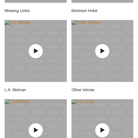
Missing Links
Morrison Hotel
L.A. Woman
Other Voices