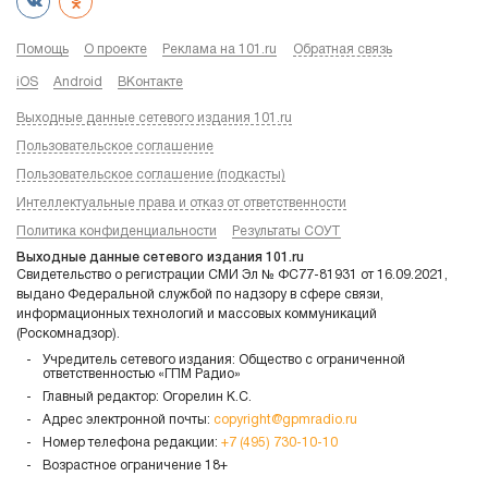
Помощь
О проекте
Реклама на 101.ru
Обратная связь
iOS
Android
ВКонтакте
Выходные данные сетевого издания 101.ru
Пользовательское соглашение
Пользовательское соглашение (подкасты)
Интеллектуальные права и отказ от ответственности
Политика конфиденциальности
Результаты СОУТ
Выходные данные сетевого издания 101.ru
Свидетельство о регистрации СМИ Эл № ФС77-81931 от 16.09.2021,
выдано Федеральной службой по надзору в сфере связи,
информационных технологий и массовых коммуникаций
(Роскомнадзор).
Учредитель сетевого издания: Общество с ограниченной
ответственностью «ГПМ Радио»
Главный редактор: Огорелин К.С.
Адрес электронной почты:
copyright@gpmradio.ru
Номер телефона редакции:
+7 (495) 730-10-10
Возрастное ограничение 18+