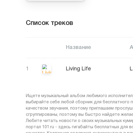
Список треков
Название
1
Living Life
L
Ищете музыкальный альбом любимого исполнителя
выбирайте себе любой сборник для бесплатного п
качеством звучания, поэтому приглашаем прослушат
сгруппированы, поэтому вы быстро найдете жела
Любите читать новости о своих музыкальных кумир
портал 101.ru - здесь гигабайты бесплатных для