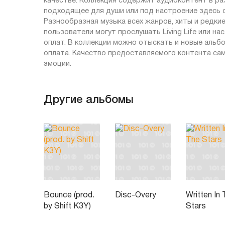
качестве. Коллекция содержит аудиоконтент в ра
подходящее для души или под настроение здесь с
Разнообразная музыка всех жанров, хиты и редкие
пользователи могут прослушать Living Life или н
оплат. В коллекции можно отыскать и новые альбо
оплата. Качество предоставляемого контента са
эмоции.
Другие альбомы
Bounce (prod.
Disc-Overy
Written In
by Shift K3Y)
Stars