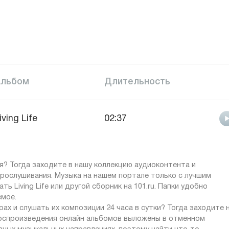
Альбом
Длительность
iving Life
02:37
? Тогда заходите в нашу коллекцию аудиоконтента и
рослушивания. Музыка на нашем портале только с лучшим
ь Living Life или другой сборник на 101.ru. Папки удобно
емое.
ах и слушать их композиции 24 часа в сутки? Тогда заходите 
 воспроизведения онлайн альбомов выложены в отменном