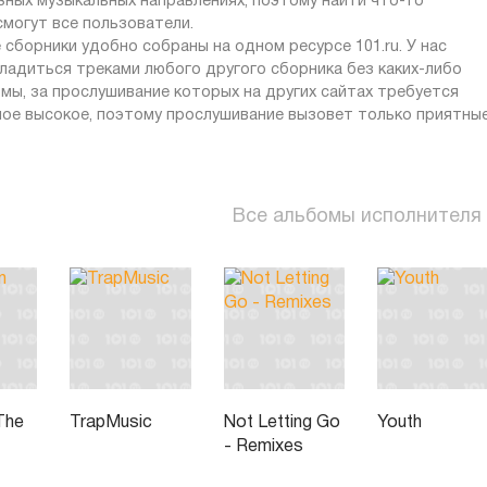
зных музыкальных направлениях, поэтому найти что-то
могут все пользователи.
 сборники удобно собраны на одном ресурсе 101.ru. У нас
асладиться треками любого другого сборника без каких-либо
мы, за прослушивание которых на других сайтах требуется
мое высокое, поэтому прослушивание вызовет только приятны
Все альбомы исполнителя
 The
TrapMusic
Not Letting Go
Youth
- Remixes