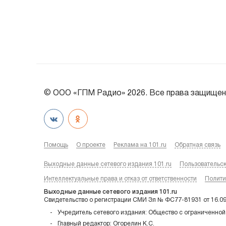
© ООО «ГПМ Радио» 2026. Все права защищен
Помощь
О проекте
Реклама на 101.ru
Обратная связь
Выходные данные сетевого издания 101.ru
Пользовательс
Интеллектуальные права и отказ от ответственности
Полити
Выходные данные сетевого издания 101.ru
Свидетельство о регистрации СМИ Эл № ФС77-81931 от 16.0
Учредитель сетевого издания: Общество с ограниченной
Главный редактор: Огорелин К.С.