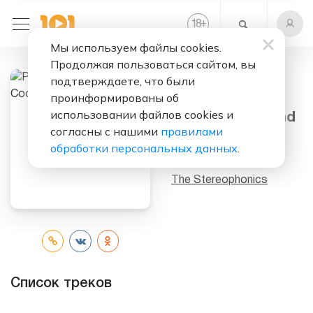
+
18
Мы используем файлы cookies.
Продолжая пользоваться сайтом, вы
подтверждаете, что были
Слушать бесплатно
проинформированы об
использовании файлов cookies и
Performance And
согласны с нашими
правилами
Cocktails CD2
обработки персональных данных
.
Исполнитель:
The Stereophonics
Список треков