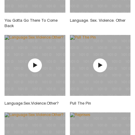
You Gotta Go There To Come
Language. Sex. Violence. Other
Back
Language.Sex.Violence.Other?
Pull The Pin