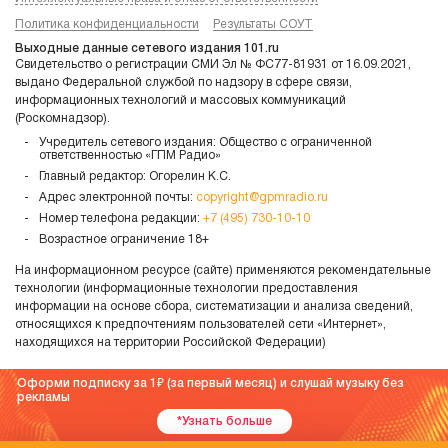
Политика конфиденциальности
Результаты СОУТ
Выходные данные сетевого издания 101.ru
Свидетельство о регистрации СМИ Эл № ФС77-81931 от 16.09.2021,
выдано Федеральной службой по надзору в сфере связи,
информационных технологий и массовых коммуникаций
(Роскомнадзор).
Учредитель сетевого издания: Общество с ограниченной
ответственностью «ГПМ Радио»
Главный редактор: Огорелин К.С.
Адрес электронной почты:
copyright@gpmradio.ru
Номер телефона редакции:
+7 (495) 730-10-10
Возрастное ограничение 18+
На информационном ресурсе (сайте) применяются рекомендательные
технологии (информационные технологии предоставления
информации на основе сбора, систематизации и анализа сведений,
относящихся к предпочтениям пользователей сети «Интернет»,
находящихся на территории Российской Федерации)
Оформи подписку за 1
(за первый месяц) и слушай музыку без
рекламы
*Узнать больше