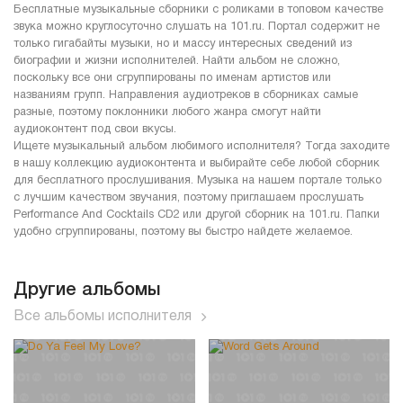
Бесплатные музыкальные сборники с роликами в топовом качестве
звука можно круглосуточно слушать на 101.ru. Портал содержит не
только гигабайты музыки, но и массу интересных сведений из
биографии и жизни исполнителей. Найти альбом не сложно,
поскольку все они сгруппированы по именам артистов или
названиям групп. Направления аудиотреков в сборниках самые
разные, поэтому поклонники любого жанра смогут найти
аудиоконтент под свои вкусы.
Ищете музыкальный альбом любимого исполнителя? Тогда заходите
в нашу коллекцию аудиоконтента и выбирайте себе любой сборник
для бесплатного прослушивания. Музыка на нашем портале только
с лучшим качеством звучания, поэтому приглашаем прослушать
Performance And Cocktails CD2 или другой сборник на 101.ru. Папки
удобно сгруппированы, поэтому вы быстро найдете желаемое.
Другие альбомы
Все альбомы исполнителя