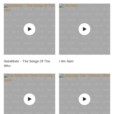
Substitute - The Songs Of The
I Am Sam
Who