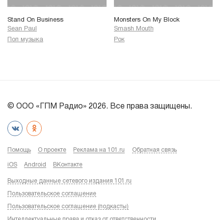
Stand On Business
Monsters On My Block
Sean Paul
Smash Mouth
Поп музыка
Рок
© ООО «ГПМ Радио» 2026. Все права защищены.
Помощь
О проекте
Реклама на 101.ru
Обратная связь
iOS
Android
ВКонтакте
Выходные данные сетевого издания 101.ru
Пользовательское соглашение
Пользовательское соглашение (подкасты)
Интеллектуальные права и отказ от ответственности