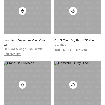
Vacation (Anywhere You Wanna
Can’t Take My Eyes Off You
Go)
Galantis
Flo Rida
&
Sage The Gemini
Танцевальная музыка
Поп музыка