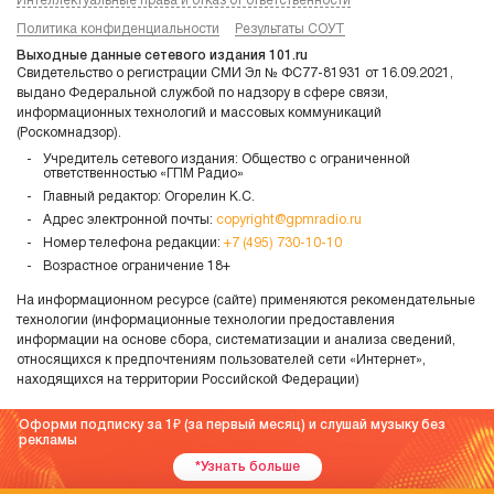
Интеллектуальные права и отказ от ответственности
Политика конфиденциальности
Результаты СОУТ
Выходные данные сетевого издания 101.ru
Свидетельство о регистрации СМИ Эл № ФС77-81931 от 16.09.2021,
выдано Федеральной службой по надзору в сфере связи,
информационных технологий и массовых коммуникаций
(Роскомнадзор).
Учредитель сетевого издания: Общество с ограниченной
ответственностью «ГПМ Радио»
Главный редактор: Огорелин К.С.
Адрес электронной почты:
copyright@gpmradio.ru
Номер телефона редакции:
+7 (495) 730-10-10
Возрастное ограничение 18+
На информационном ресурсе (сайте) применяются рекомендательные
технологии (информационные технологии предоставления
информации на основе сбора, систематизации и анализа сведений,
относящихся к предпочтениям пользователей сети «Интернет»,
находящихся на территории Российской Федерации)
Оформи подписку за 1
(за первый месяц) и слушай музыку без
рекламы
*Узнать больше