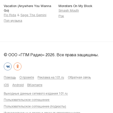
Vacation (Anywhere You Wanna
Monsters On My Block
Go)
Smash Mouth
Flo Rida
&
Sage The Gemini
Рок
Поп музыка
© ООО «ГПМ Радио» 2026. Все права защищены.
Помощь
О проекте
Реклама на 101.ru
Обратная связь
iOS
Android
ВКонтакте
Выходные данные сетевого издания 101.ru
Пользовательское соглашение
Пользовательское соглашение (подкасты)