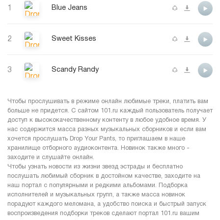
1
Blue Jeans
2
Sweet Kisses
3
Scandy Randy
Чтобы прослушивать в режиме онлайн любимые треки, платить вам
больше не придется. С сайтом 101.ru каждый пользователь получает
доступ к высококачественному контенту в любое удобное время. У
нас содержится масса разных музыкальных сборников и если вам
хочется прослушать Drop Your Pants, то приглашаем в наше
хранилище отборного аудиоконтента. Новинок также много -
заходите и слушайте онлайн.
Чтобы узнать новости из жизни звезд эстрады и бесплатно
послушать любимый сборник в достойном качестве, заходите на
наш портал с популярными и редкими альбомами. Подборка
исполнителей и музыкальных групп, а также масса новинок
порадуют каждого меломана, а удобство поиска и быстрый запуск
воспроизведения подборки треков сделают портал 101.ru вашим