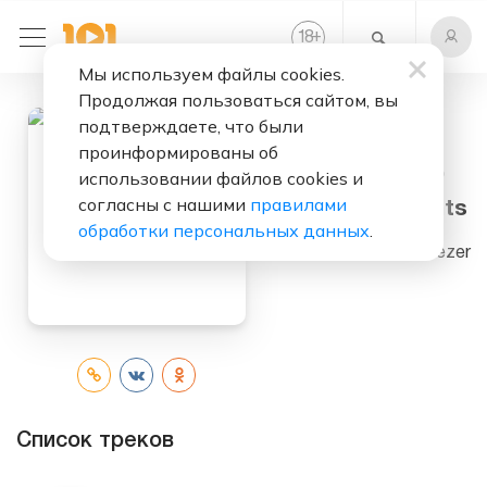
+
18
Мы используем файлы cookies.
Продолжая пользоваться сайтом, вы
подтверждаете, что были
проинформированы об
Слушать бесплатно
использовании файлов cookies и
согласны с нашими
правилами
Drop Your Pants
обработки персональных данных
.
Исполнитель:
Sqeezer
Список треков