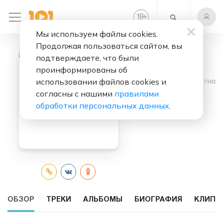
+
18
Мы используем файлы cookies.
Продолжая пользоваться сайтом, вы
подтверждаете, что были
проинформированы об
использовании файлов cookies и
Слушать бесплатно
согласны с нашими
правилами
Rea Garvey
обработки персональных данных
.
ОБЗОР
ТРЕКИ
АЛЬБОМЫ
БИОГРАФИЯ
КЛИПЫ