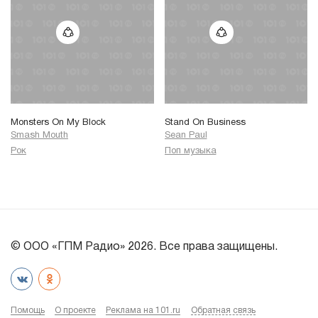
Monsters On My Block
Stand On Business
Smash Mouth
Sean Paul
Рок
Поп музыка
© ООО «ГПМ Радио» 2026. Все права защищены.
Помощь
О проекте
Реклама на 101.ru
Обратная связь