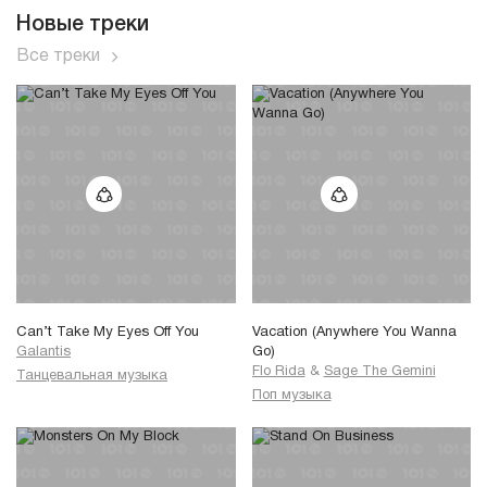
Новые треки
Все треки
Can’t Take My Eyes Off You
Vacation (Anywhere You Wanna
Galantis
Go)
Flo Rida
&
Sage The Gemini
Танцевальная музыка
Поп музыка