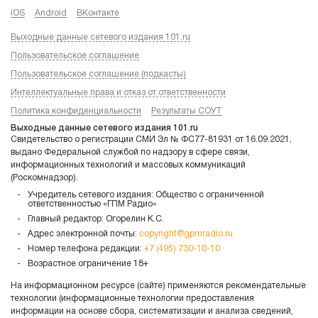
iOS
Android
ВКонтакте
Выходные данные сетевого издания 101.ru
Пользовательское соглашение
Пользовательское соглашение (подкасты)
Интеллектуальные права и отказ от ответственности
Политика конфиденциальности
Результаты СОУТ
Выходные данные сетевого издания 101.ru
Свидетельство о регистрации СМИ Эл № ФС77-81931 от 16.09.2021,
выдано Федеральной службой по надзору в сфере связи,
информационных технологий и массовых коммуникаций
(Роскомнадзор).
Учредитель сетевого издания: Общество с ограниченной
ответственностью «ГПМ Радио»
Главный редактор: Огорелин К.С.
Адрес электронной почты:
copyright@gpmradio.ru
Номер телефона редакции:
+7 (495) 730-10-10
Возрастное ограничение 18+
На информационном ресурсе (сайте) применяются рекомендательные
технологии (информационные технологии предоставления
информации на основе сбора, систематизации и анализа сведений,