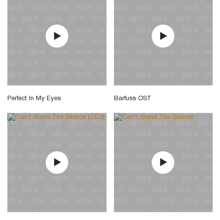
Perfect In My Eyes
Barfuss OST