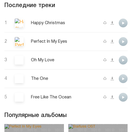
Последние треки
1
Happy Christmas
2
Perfect In My Eyes
3
Oh My Love
4
The One
5
Free Like The Ocean
Популярные альбомы