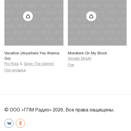
Vacation (Anywhere You Wanna
Monsters On My Block
Go)
Smash Mouth
Flo Rida
&
Sage The Gemini
Рок
Поп музыка
© ООО «ГПМ Радио» 2026. Все права защищены.