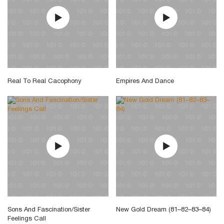
Real To Real Cacophony
Empires And Dance
Sons And Fascination/Sister
New Gold Dream (81–82–83–84)
Feelings Call