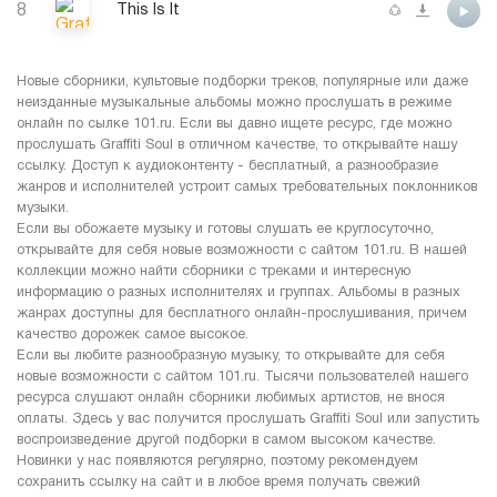
8
This Is It
Новые сборники, культовые подборки треков, популярные или даже
неизданные музыкальные альбомы можно прослушать в режиме
онлайн по сылке 101.ru. Если вы давно ищете ресурс, где можно
прослушать Graffiti Soul в отличном качестве, то открывайте нашу
ссылку. Доступ к аудиоконтенту - бесплатный, а разнообразие
жанров и исполнителей устроит самых требовательных поклонников
музыки.
Если вы обожаете музыку и готовы слушать ее круглосуточно,
открывайте для себя новые возможности с сайтом 101.ru. В нашей
коллекции можно найти сборники с треками и интересную
информацию о разных исполнителях и группах. Альбомы в разных
жанрах доступны для бесплатного онлайн-прослушивания, причем
качество дорожек самое высокое.
Если вы любите разнообразную музыку, то открывайте для себя
новые возможности с сайтом 101.ru. Тысячи пользователей нашего
ресурса слушают онлайн сборники любимых артистов, не внося
оплаты. Здесь у вас получится прослушать Graffiti Soul или запустить
воспроизведение другой подборки в самом высоком качестве.
Новинки у нас появляются регулярно, поэтому рекомендуем
сохранить ссылку на сайт и в любое время получать свежий