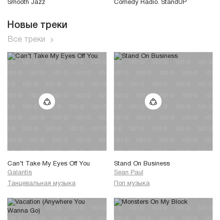
Smooth Jazz
Comedy Radio. StandUP
Новые треки
Все треки
Can’t Take My Eyes Off You
Stand On Business
Galantis
Sean Paul
Танцевальная музыка
Поп музыка