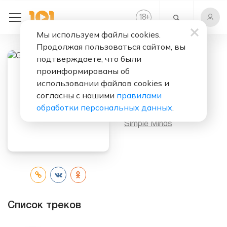
+
18
Мы используем файлы cookies.
Продолжая пользоваться сайтом, вы
подтверждаете, что были
проинформированы об
Слушать бесплатно
использовании файлов cookies и
Graffiti Soul
согласны с нашими
правилами
обработки персональных данных
.
Исполнитель:
Simple Minds
Список треков