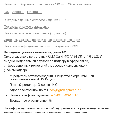
Помощь
О проекте
Реклама на 101.ru
Обратная связь
iOS
Android
ВКонтакте
Выходные данные сетевого издания 101.ru
Пользовательское соглашение
Пользовательское соглашение (подкасты)
Интеллектуальные права и отказ от ответственности
Политика конфиденциальности
Результаты СОУТ
Выходные данные сетевого издания 101.ru
Свидетельство о регистрации СМИ Эл № ФС77-81931 от 16.09.2021,
выдано Федеральной службой по надзору в сфере связи,
информационных технологий и массовых коммуникаций
(Роскомнадзор).
Учредитель сетевого издания: Общество с ограниченной
ответственностью «ГПМ Радио»
Главный редактор: Огорелин К.С.
Адрес электронной почты:
copyright@gpmradio.ru
Номер телефона редакции:
+7 (495) 730-10-10
Возрастное ограничение 18+
На информационном ресурсе (сайте) применяются рекомендательные