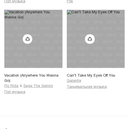
Поп музыка
Рок
Vacation (Anywhere You Wanna
Can’t Take My Eyes Off You
Go)
Galantis
Flo Rida
&
Sage The Gemini
Танцевальная музыка
Поп музыка