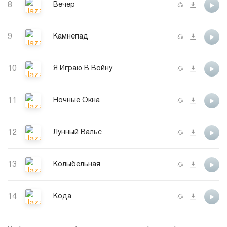
8
Вечер
9
Камнепад
10
Я Играю В Войну
11
Ночные Окна
12
Лунный Вальс
13
Колыбельная
14
Кода