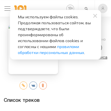
+
18
Мы используем файлы cookies.
Продолжая пользоваться сайтом, вы
подтверждаете, что были
проинформированы об
Слушать бесплатно
использовании файлов cookies и
согласны с нашими
правилами
Jazz (Album)
обработки персональных данных
.
Исполнитель:
Алиса
Список треков