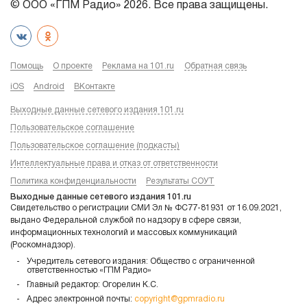
© ООО «ГПМ Радио» 2026. Все права защищены.
Помощь
О проекте
Реклама на 101.ru
Обратная связь
iOS
Android
ВКонтакте
Выходные данные сетевого издания 101.ru
Пользовательское соглашение
Пользовательское соглашение (подкасты)
Интеллектуальные права и отказ от ответственности
Политика конфиденциальности
Результаты СОУТ
Выходные данные сетевого издания 101.ru
Свидетельство о регистрации СМИ Эл № ФС77-81931 от 16.09.2021,
выдано Федеральной службой по надзору в сфере связи,
информационных технологий и массовых коммуникаций
(Роскомнадзор).
Учредитель сетевого издания: Общество с ограниченной
ответственностью «ГПМ Радио»
Главный редактор: Огорелин К.С.
Адрес электронной почты:
copyright@gpmradio.ru