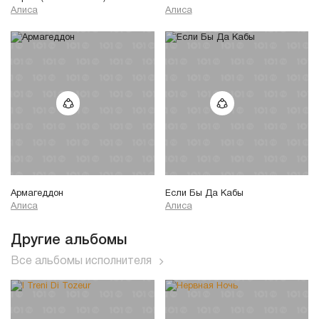
Алиса
Алиса
Армагеддон
Если Бы Да Кабы
Алиса
Алиса
Другие альбомы
Все альбомы исполнителя