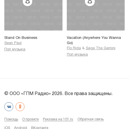
Stand On Business
Vacation (Anywhere You Wanna
Sean Paul
Go)
Flo Rida
&
Sage The Gemini
Поп музыка
Поп музыка
© ООО «ГПМ Радио» 2026. Все права защищены.
Помощь
О проекте
Реклама на 101.ru
Обратная связь
iOS
Android
ВКонтакте