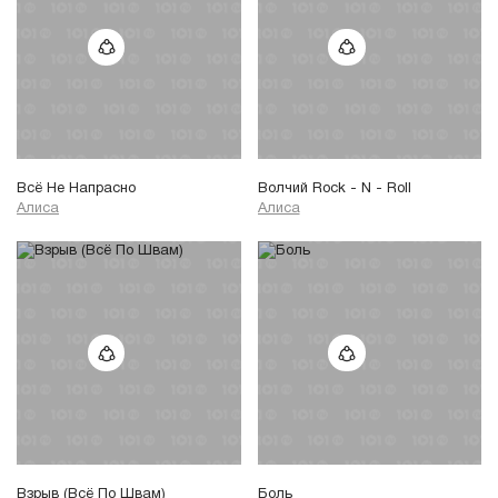
Всё Не Напрасно
Волчий Rock - N - Roll
Алиса
Алиса
Взрыв (Всё По Швам)
Боль