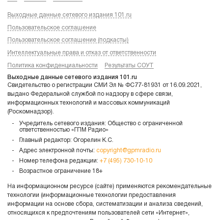
Выходные данные сетевого издания 101.ru
Пользовательское соглашение
Пользовательское соглашение (подкасты)
Интеллектуальные права и отказ от ответственности
Политика конфиденциальности
Результаты СОУТ
Выходные данные сетевого издания 101.ru
Свидетельство о регистрации СМИ Эл № ФС77-81931 от 16.09.2021,
выдано Федеральной службой по надзору в сфере связи,
информационных технологий и массовых коммуникаций
(Роскомнадзор).
Учредитель сетевого издания: Общество с ограниченной
ответственностью «ГПМ Радио»
Главный редактор: Огорелин К.С.
Адрес электронной почты:
copyright@gpmradio.ru
Номер телефона редакции:
+7 (495) 730-10-10
Возрастное ограничение 18+
На информационном ресурсе (сайте) применяются рекомендательные
технологии (информационные технологии предоставления
информации на основе сбора, систематизации и анализа сведений,
относящихся к предпочтениям пользователей сети «Интернет»,