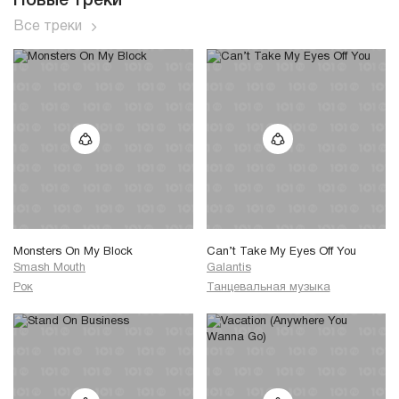
Новые треки
Все треки
Monsters On My Block
Can’t Take My Eyes Off You
Smash Mouth
Galantis
Рок
Танцевальная музыка