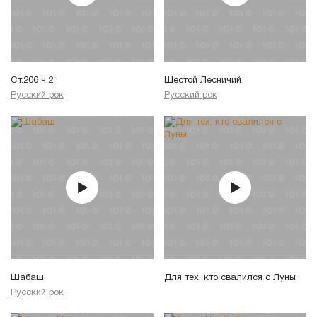
Ст.206 ч.2
Шестой Лесничий
Русский рок
Русский рок
Шабаш
Для тех, кто свалился с Луны
Русский рок