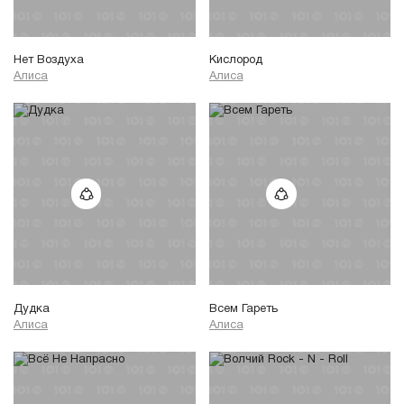
Нет Воздуха
Кислород
Алиса
Алиса
Дудка
Всем Гареть
Алиса
Алиса