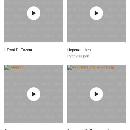
I Treni Di Tozeur
Нервная Ночь
Русский рок