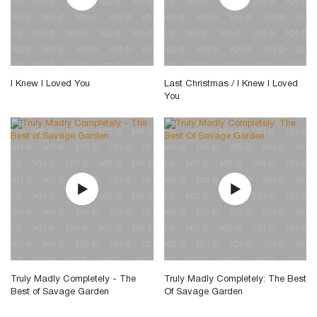
I Knew I Loved You
Last Christmas / I Knew I Loved
You
Truly Madly Completely - The
Truly Madly Completely: The Best
Best of Savage Garden
Of Savage Garden