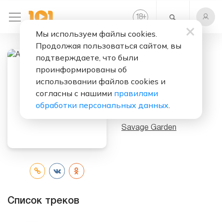
+
18
Мы используем файлы cookies.
Продолжая пользоваться сайтом, вы
подтверждаете, что были
Слушать бесплатно
проинформированы об
использовании файлов cookies и
Animal Song
согласны с нашими
правилами
(OST)
обработки персональных данных
.
Исполнитель:
Savage Garden
Список треков