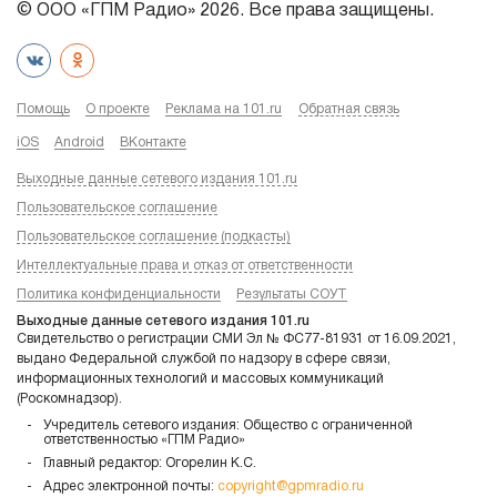
© ООО «ГПМ Радио» 2026. Все права защищены.
Помощь
О проекте
Реклама на 101.ru
Обратная связь
iOS
Android
ВКонтакте
Выходные данные сетевого издания 101.ru
Пользовательское соглашение
Пользовательское соглашение (подкасты)
Интеллектуальные права и отказ от ответственности
Политика конфиденциальности
Результаты СОУТ
Выходные данные сетевого издания 101.ru
Свидетельство о регистрации СМИ Эл № ФС77-81931 от 16.09.2021,
выдано Федеральной службой по надзору в сфере связи,
информационных технологий и массовых коммуникаций
(Роскомнадзор).
Учредитель сетевого издания: Общество с ограниченной
ответственностью «ГПМ Радио»
Главный редактор: Огорелин К.С.
Адрес электронной почты:
copyright@gpmradio.ru