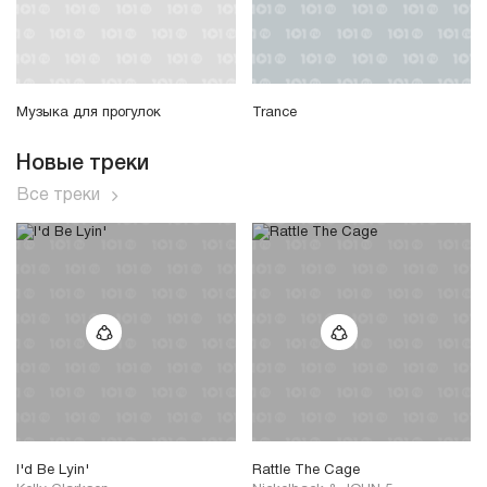
Музыка для прогулок
Trance
Новые треки
Все треки
I'd Be Lyin'
Rattle The Cage