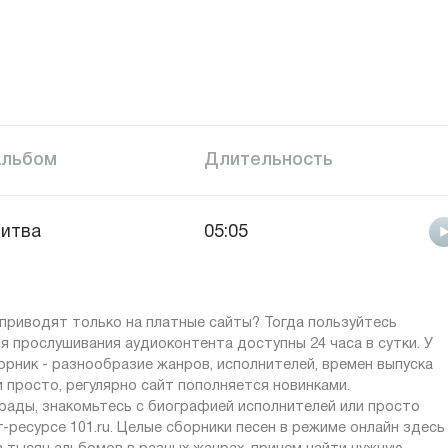
Альбом
Длительность
итва
05:05
приводят только на платные сайты? Тогда пользуйтесь
ля прослушивания аудиоконтента доступны 24 часа в сутки. У
орник - разнообразие жанров, исполнителей, времен выпуска
 просто, регулярно сайт пополняется новинками.
рады, знакомьтесь с биографией исполнителей или просто
ресурсе 101.ru. Целые сборники песен в режиме онлайн здесь