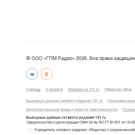
© ООО «ГПМ Радио» 2026. Все права защищен
Помощь
О проекте
Реклама на 101.ru
Обратная связь
Выходные данные сетевого издания 101.ru
Пользовательс
Интеллектуальные права и отказ от ответственности
Полити
Выходные данные сетевого издания 101.ru
Свидетельство о регистрации СМИ Эл № ФС77-81931 от 16.0
Учредитель сетевого издания: Общество с ограниченной