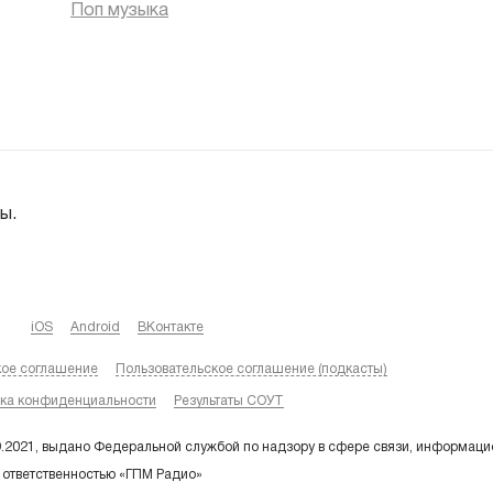
Поп музыка
ы.
iOS
Android
ВКонтакте
кое соглашение
Пользовательское соглашение (подкасты)
ка конфиденциальности
Результаты СОУТ
9.2021, выдано Федеральной службой по надзору в сфере связи, информаци
 ответственностью «ГПМ Радио»