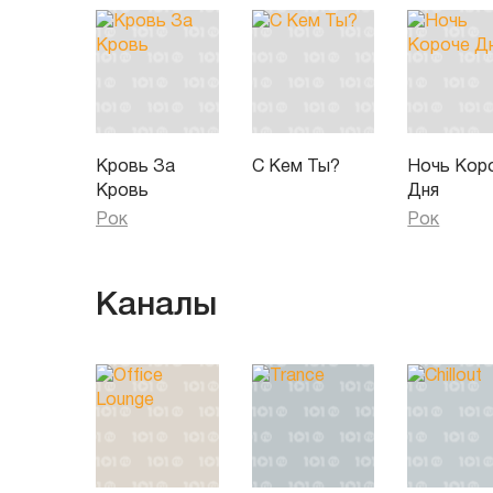
Кровь За
С Кем Ты?
Ночь Кор
Кровь
Дня
Рок
Рок
Каналы