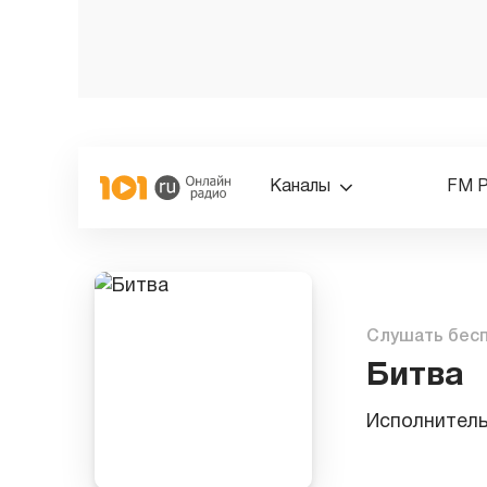
Каналы
FM 
Слушать бес
Битва
Исполнител