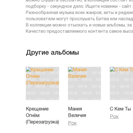
можно слушать бесплатно, а коллекция состоит и
подборку - секундное дело. Ищите новинки - сай
Разнообразная музыка всех жанров, хиты и редкие
пользователи могут прослушать Битва или наслад
В коллекции можно отыскать и новые альбомы, за
Качество предоставляемого контента самое высо
Другие альбомы
Крещение
Мания
С Кем Ты
Огнём
Величия
Рок
(Перезагрузка)
Рок