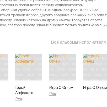
з тысяч альбомов в разных жанрах, причем найти нужную
т постоянно пополняется свежим аудиоконтентом.
 сборники удобно собраны на одном ресурсе 101.ru. У нас
иться треками любого другого сборника без каких-либо оплат
 прослушивание которых на других сайтах требуется оплата.
кое, поэтому прослушивание вызовет только приятные эмоции
Все альбомы исполнителя
Герой
Игра С Огнем
Игра С Огне
Асфальта
Рок
Рок