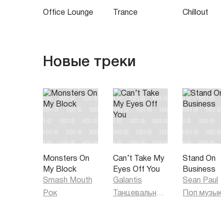
Office Lounge
Trance
Chillout
Новые треки
Monsters On
Can’t Take My
Stand On
My Block
Eyes Off You
Business
Smash Mouth
Galantis
Sean Paul
Рок
Танцевальная музыка
Поп музы