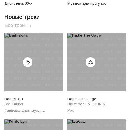
Дискотека 80-х
Музыка для прогулок
Новые треки
Все треки
Barthelona
Rattle The Cage
Sofi Tukker
Nickelback
&
JOHN 5
Танцевальная музыка
Рок