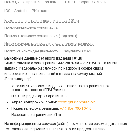
Помощь
О проекте
Реклама на 101.ru
Обратная связь
iOS
Android
ВКонтакте
Выходные данные сетевого издания 101.ru
Пользовательское соглашение
Пользовательское соглашение (подкасты)
Интеллектуальные права и отказ от ответственности
Политика конфиденциальности
Результаты СОУТ
Выходные данные сетевого издания 101.ru
Свидетельство о регистрации СМИ Эл № ФС77-81931 от 16.09.2021,
выдано Федеральной службой по надзору в сфере связи,
информационных технологий и массовых коммуникаций
(Роскомнадзор).
Учредитель сетевого издания: Общество с ограниченной
ответственностью «ГПМ Радио»
Главный редактор: Огорелин К.С.
Адрес электронной почты:
copyright@gpmradio.ru
Номер телефона редакции:
+7 (495) 730-10-10
Возрастное ограничение 18+
На информационном ресурсе (сайте) применяются рекомендательные
технологии (информационные технологии предоставления