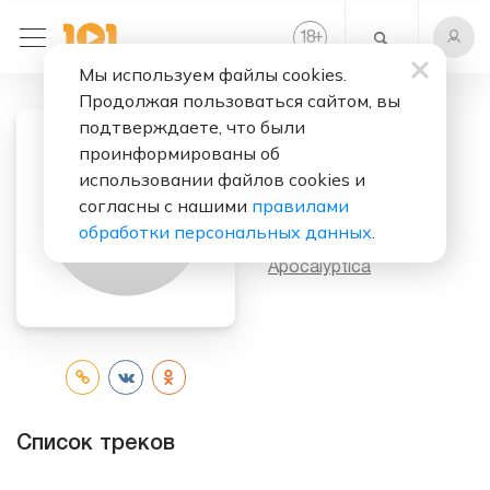
+
18
Мы используем файлы cookies.
Продолжая пользоваться сайтом, вы
подтверждаете, что были
проинформированы об
Слушать бесплатно
использовании файлов cookies и
Cult
согласны с нашими
правилами
обработки персональных данных
.
Исполнитель:
Apocalyptica
Список треков