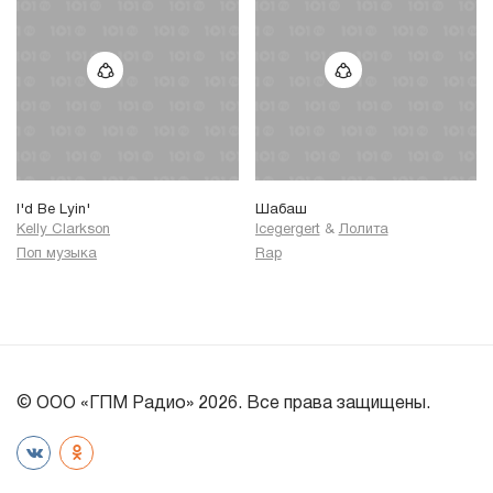
I'd Be Lyin'
Шабаш
Kelly Clarkson
Icegergert
&
Лолита
Поп музыка
Rap
© ООО «ГПМ Радио» 2026. Все права защищены.