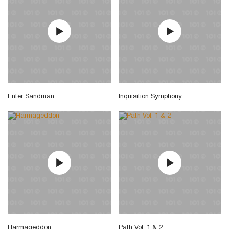
Enter Sandman
Inquisition Symphony
Harmageddon
Path Vol. 1 & 2