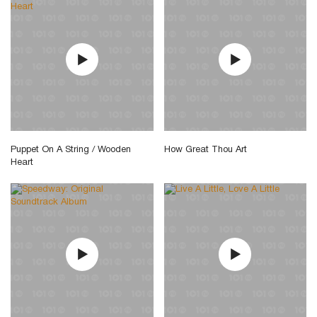
Puppet On A String / Wooden
How Great Thou Art
Heart