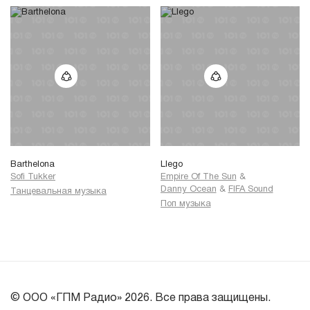
Barthelona
Llego
Sofi Tukker
Empire Of The Sun
&
Danny Ocean
&
FIFA Sound
Танцевальная музыка
Поп музыка
© ООО «ГПМ Радио» 2026. Все права защищены.