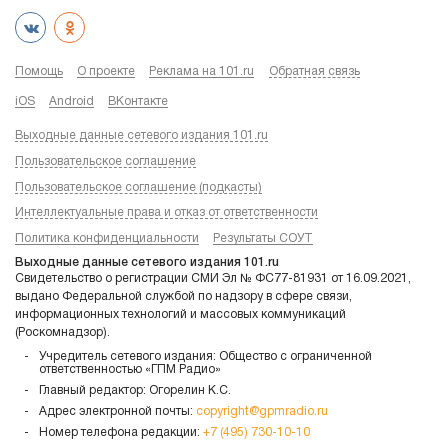
Помощь
О проекте
Реклама на 101.ru
Обратная связь
iOS
Android
ВКонтакте
Выходные данные сетевого издания 101.ru
Пользовательское соглашение
Пользовательское соглашение (подкасты)
Интеллектуальные права и отказ от ответственности
Политика конфиденциальности
Результаты СОУТ
Выходные данные сетевого издания 101.ru
Свидетельство о регистрации СМИ Эл № ФС77-81931 от 16.09.2021,
выдано Федеральной службой по надзору в сфере связи,
информационных технологий и массовых коммуникаций
(Роскомнадзор).
Учредитель сетевого издания: Общество с ограниченной
ответственностью «ГПМ Радио»
Главный редактор: Огорелин К.С.
Адрес электронной почты:
copyright@gpmradio.ru
Номер телефона редакции:
+7 (495) 730-10-10