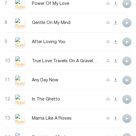
7
Power Of My Love
8
Gentle On My Mind
9
After Loving You
10
True Love Travels On A Gravel Road
11
Any Day Now
12
In The Ghetto
13
Mama Like A Roses