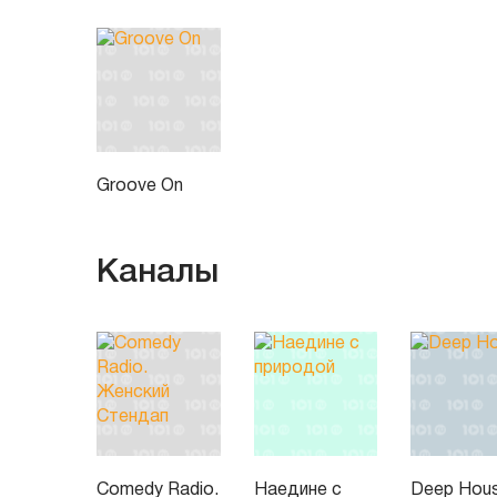
Groove On
Каналы
Comedy Radio.
Наедине с
Deep Hou