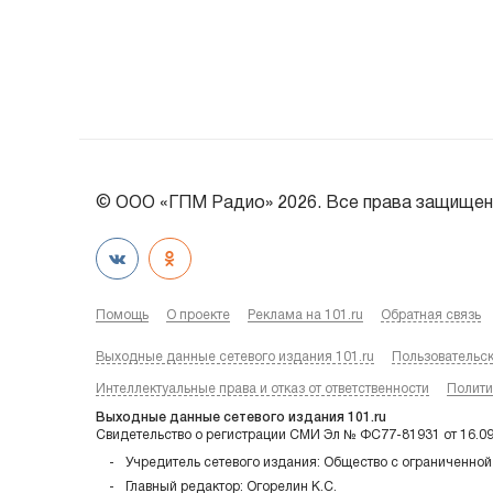
© ООО «ГПМ Радио» 2026. Все права защищен
Помощь
О проекте
Реклама на 101.ru
Обратная связь
Выходные данные сетевого издания 101.ru
Пользовательс
Интеллектуальные права и отказ от ответственности
Полити
Выходные данные сетевого издания 101.ru
Свидетельство о регистрации СМИ Эл № ФС77-81931 от 16.0
Учредитель сетевого издания: Общество с ограниченной
Главный редактор: Огорелин К.С.