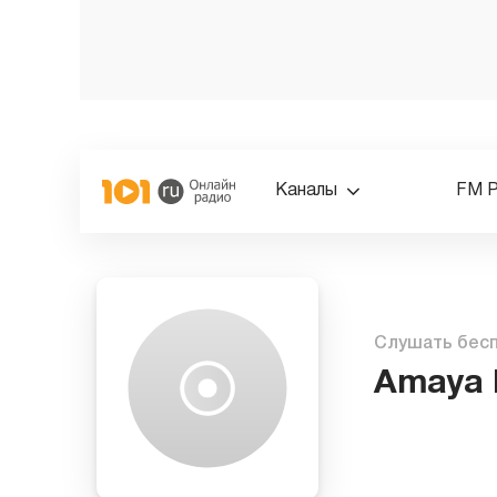
Каналы
FM 
Слушать бес
Amaya 