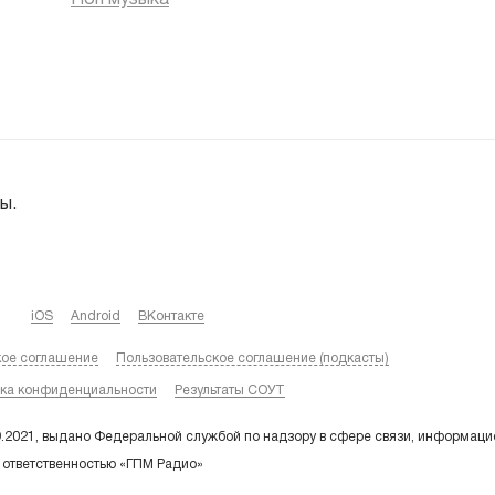
ы.
iOS
Android
ВКонтакте
кое соглашение
Пользовательское соглашение (подкасты)
ка конфиденциальности
Результаты СОУТ
9.2021, выдано Федеральной службой по надзору в сфере связи, информаци
 ответственностью «ГПМ Радио»