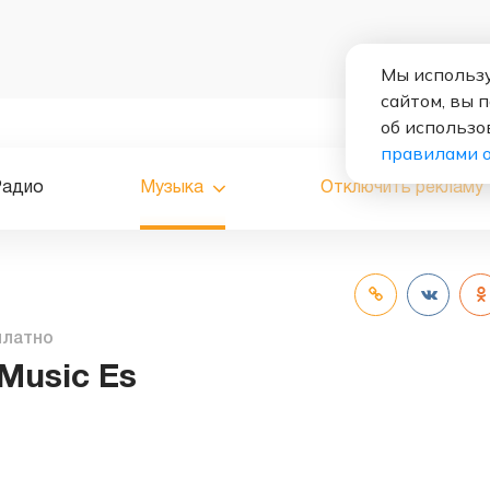
Мы использу
сайтом, вы 
об использо
правилами 
Радио
Музыка
Отключить рекламу
платно
Music Es