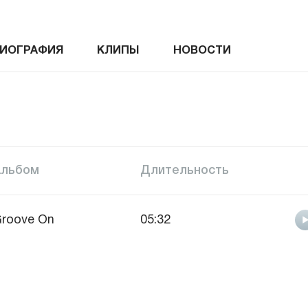
ИОГРАФИЯ
КЛИПЫ
НОВОСТИ
Альбом
Длительность
roove On
05:32