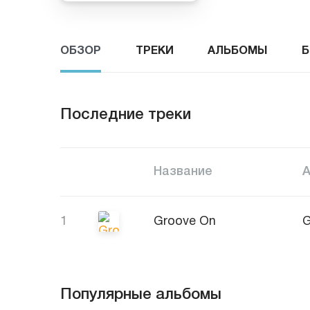
ОБЗОР
ТРЕКИ
АЛЬБОМЫ
Б
Последние треки
Название
1
Groove On
G
Популярные альбомы