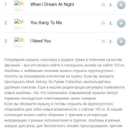
1
When I Dream At Night
2
You Sang To Me
3
I Need You
Популярная музыка, классика и редкие треки в отличном качестве
звучания - все это можно найти и послушать онлайн на сайте 101.ru.
Альбомы с любимыми песнями можно слушать круглосуточно -
платить за пользование контентом не нужно. Если вы желаете
прослушать Mark Antony За Рулем Collection, воспользуйтесь
удобным поиском. Еще в нашем радиогороде регулярно появляются
новые альбомы, так что поклонники современной музыки смогут
первыми насладиться композициями своих кумиров.
Если вы обожаете музыку и готовы слушать ее круглосуточно,
открывайте для себя новые возможности с сайтом 101.ru. В нашей
коллекции можно найти сборники с треками и интересную
информацию о разных исполнителях и группах. Альбомы в разных
жанрах доступны для бесплатного онлайн-прослушивания, причем