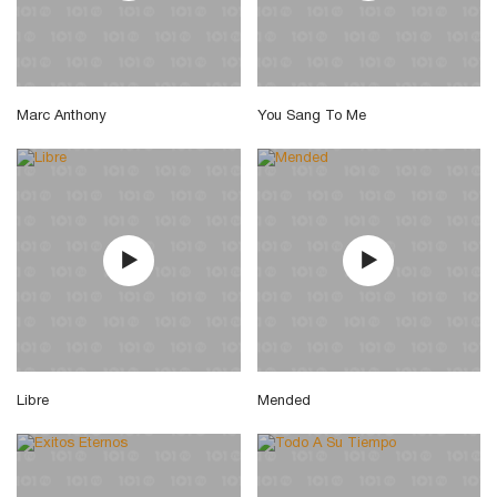
Marc Anthony
You Sang To Me
Libre
Mended