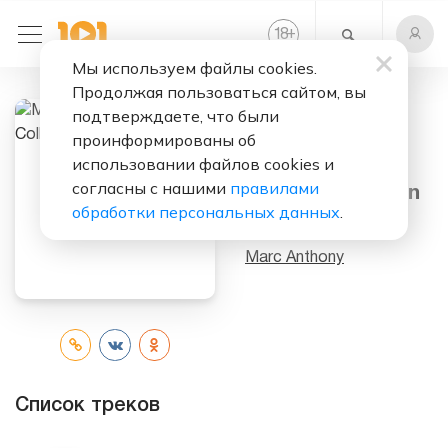
+
18
Мы используем файлы cookies.
Продолжая пользоваться сайтом, вы
подтверждаете, что были
Слушать бесплатно
проинформированы об
использовании файлов cookies и
Mark Antony За
согласны с нашими
правилами
Рулем Collection
обработки персональных данных
.
Исполнитель:
Marc Anthony
Список треков