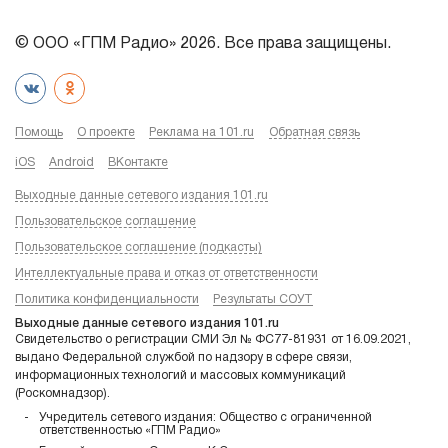
© ООО «ГПМ Радио» 2026. Все права защищены.
Помощь
О проекте
Реклама на 101.ru
Обратная связь
iOS
Android
ВКонтакте
Выходные данные сетевого издания 101.ru
Пользовательское соглашение
Пользовательское соглашение (подкасты)
Интеллектуальные права и отказ от ответственности
Политика конфиденциальности
Результаты СОУТ
Выходные данные сетевого издания 101.ru
Свидетельство о регистрации СМИ Эл № ФС77-81931 от 16.09.2021,
выдано Федеральной службой по надзору в сфере связи,
информационных технологий и массовых коммуникаций
(Роскомнадзор).
Учредитель сетевого издания: Общество с ограниченной
ответственностью «ГПМ Радио»