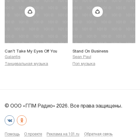
Can’t Take My Eyes Off You
Stand On Business
Galantis
Sean Paul
Танцевальная музыка
Поп музыка
© ООО «ГПМ Радио» 2026. Все права защищены.
Помощь
О проекте
Реклама на 101.ru
Обратная связь