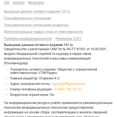
iOS
Android
ВКонтакте
Выходные данные сетевого издания 101.ru
Пользовательское соглашение
Пользовательское соглашение (подкасты)
Интеллектуальные права и отказ от ответственности
Политика конфиденциальности
Результаты СОУТ
Выходные данные сетевого издания 101.ru
Свидетельство о регистрации СМИ Эл № ФС77-81931 от 16.09.2021,
выдано Федеральной службой по надзору в сфере связи,
информационных технологий и массовых коммуникаций
(Роскомнадзор).
Учредитель сетевого издания: Общество с ограниченной
ответственностью «ГПМ Радио»
Главный редактор: Огорелин К.С.
Адрес электронной почты:
copyright@gpmradio.ru
Номер телефона редакции:
+7 (495) 730-10-10
Возрастное ограничение 18+
На информационном ресурсе (сайте) применяются рекомендательные
технологии (информационные технологии предоставления
информации на основе сбора, систематизации и анализа сведений,