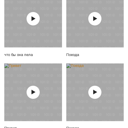
что бы она пела
Поезда