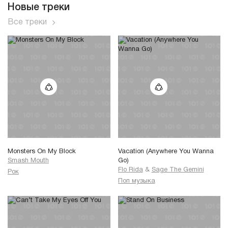
Новые треки
Все треки
Monsters On My Block
Vacation (Anywhere You Wanna
Smash Mouth
Go)
Flo Rida
&
Sage The Gemini
Рок
Поп музыка