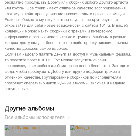
бесплатно прослушать Добегу или сборник любого другого артиста
или группы. Все треки имеют отличное качество воспроизведения,
поэтому онлайн-прослушивание вызовет только приятные эмоции.
Если вы обожаете музыку и готовы слушать ее круглосуточно,
открывайте для себя новые возможности с сайтом 101.ru. В нашей
коллекции можно найти сборники с треками и интересную
информацию о разных исполнителях и группах. Альбомы в разных
жанрах доступны для бесплатного онлайн-прослушивания, причем
качество дорожек самое высокое.
Если вам надоело платить деньги за доступ к музыкальным файлам,
то посетите портал 101.ru. Тут можно запустить онлайн-
воспроизведение любого альбома совершенно бесплатно. Заходите
сюда, чтобы прослушать Добегу или другие подборки треков в
отменном качестве. Группирование сборников по исполнителям
позволяет оперативно найти нужные альбомы, включая и недавно
выпущенные.
Другие альбомы
Все альбомы исполнителя