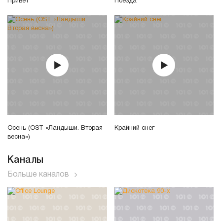
Привет
Поезда
Осень (OST «Ландыши. Вторая
Крайний снег
весна»)
Каналы
Больше каналов