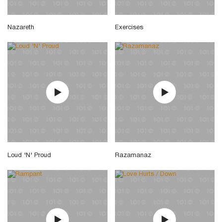
Nazareth
Exercises
Loud 'N' Proud
Razamanaz