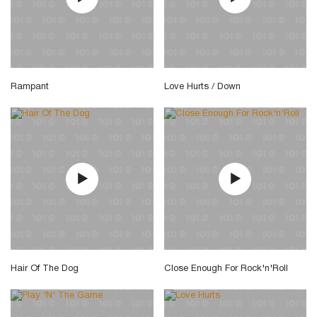
Rampant
Love Hurts / Down
Hair Of The Dog
Close Enough For Rock'n'Roll