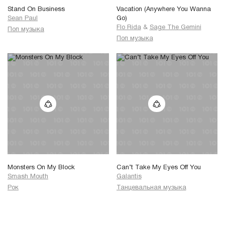
Stand On Business
Vacation (Anywhere You Wanna
Sean Paul
Go)
Flo Rida
&
Sage The Gemini
Поп музыка
Поп музыка
Monsters On My Block
Can’t Take My Eyes Off You
Smash Mouth
Galantis
Рок
Танцевальная музыка