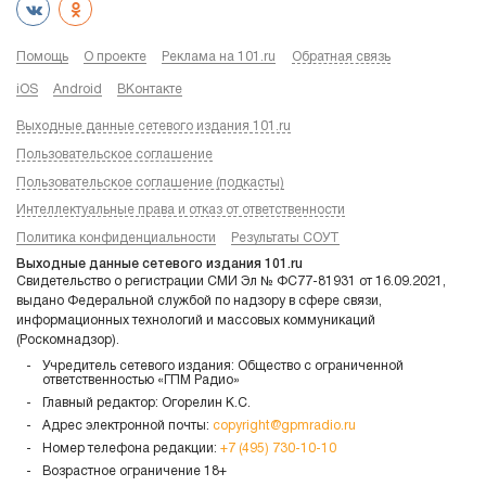
Помощь
О проекте
Реклама на 101.ru
Обратная связь
iOS
Android
ВКонтакте
Выходные данные сетевого издания 101.ru
Пользовательское соглашение
Пользовательское соглашение (подкасты)
Интеллектуальные права и отказ от ответственности
Политика конфиденциальности
Результаты СОУТ
Выходные данные сетевого издания 101.ru
Свидетельство о регистрации СМИ Эл № ФС77-81931 от 16.09.2021,
выдано Федеральной службой по надзору в сфере связи,
информационных технологий и массовых коммуникаций
(Роскомнадзор).
Учредитель сетевого издания: Общество с ограниченной
ответственностью «ГПМ Радио»
Главный редактор: Огорелин К.С.
Адрес электронной почты:
copyright@gpmradio.ru
Номер телефона редакции:
+7 (495) 730-10-10
Возрастное ограничение 18+