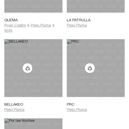
QUEMA
LA PATRULLA
Ryan Castro
&
Peso Pluma
&
Peso Pluma
SOG
BELLAKEO
PRC
Peso Pluma
Peso Pluma