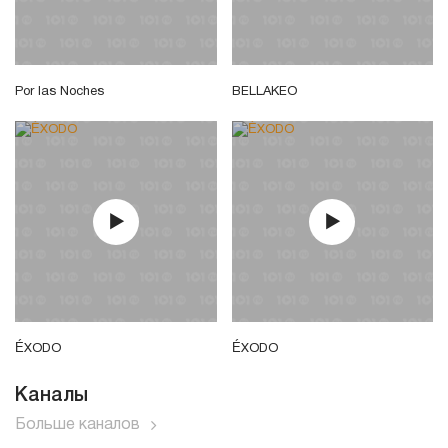
Por las Noches
BELLAKEO
ÉXODO
ÉXODO
Каналы
Больше каналов