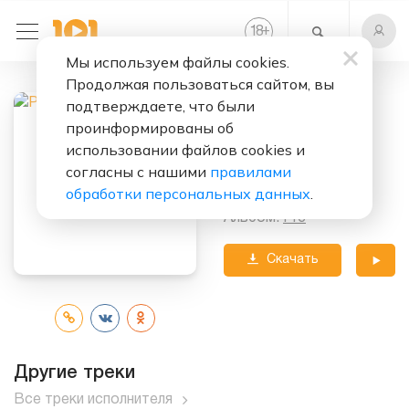
+
18
Мы используем файлы cookies.
Продолжая пользоваться сайтом, вы
Слушать бесплатно
подтверждаете, что были
PRC
проинформированы об
использовании файлов cookies и
Исполнитель:
согласны с нашими
правилами
Peso Pluma
обработки персональных данных
.
Альбом:
Prc
Скачать
трек
Другие треки
Все треки исполнителя