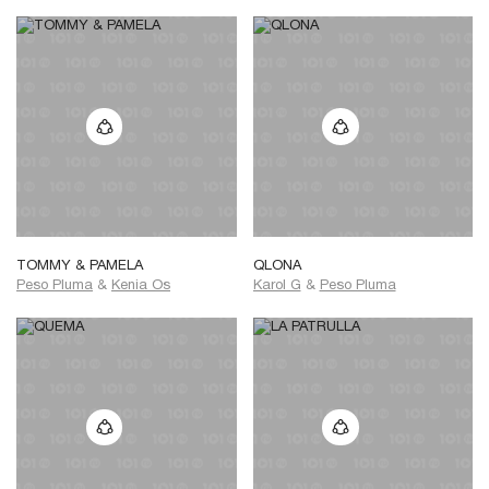
TOMMY & PAMELA
QLONA
Peso Pluma
&
Kenia Os
Karol G
&
Peso Pluma