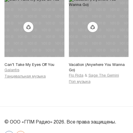
Can’t Take My Eyes Off You
Vacation (Anywhere You Wanna
Galantis
Go)
Flo Rida
&
Sage The Gemini
Танцевальная музыка
Поп музыка
© ООО «ГПМ Радио» 2026. Все права защищены.