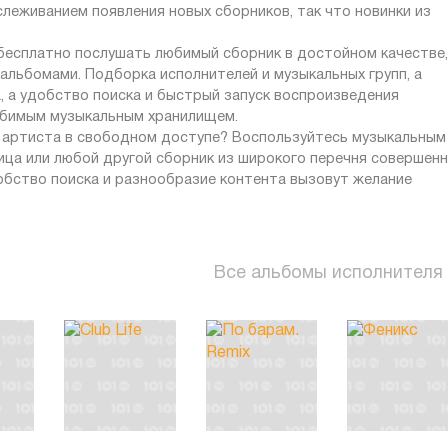
слеживанием появления новых сборников, так что новинки из
 бесплатно послушать любимый сборник в достойном качестве,
альбомами. Подборка исполнителей и музыкальных групп, а
 а удобство поиска и быстрый запуск воспроизведения
юбимым музыкальным хранилищем.
и артиста в свободном доступе? Воспользуйтесь музыкальным
рица или любой другой сборник из широкого перечня совершен
добство поиска и разнообразие контента вызовут желание
Все альбомы исполнителя