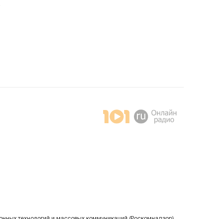
ыка
онных технологий и массовых коммуникаций (Роскомнадзор).