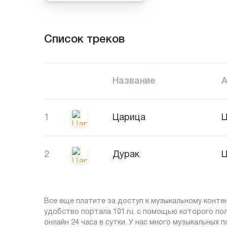
Список треков
Название
1
Царица
Ц
2
Дурак
Ц
Все еще платите за доступ к музыкальному контен
удобство портала 101.ru, с помощью которого п
онлайн 24 часа в сутки. У нас много музыкальных