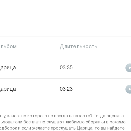
Альбом
Длительность
арица
03:35
арица
03:23
ту, качество которого не всегда на высоте? Тогда оцените
ользователи бесплатно слушают любимые сборники в режиме
 подборок и если желаете прослушать Царица, то вы найдете