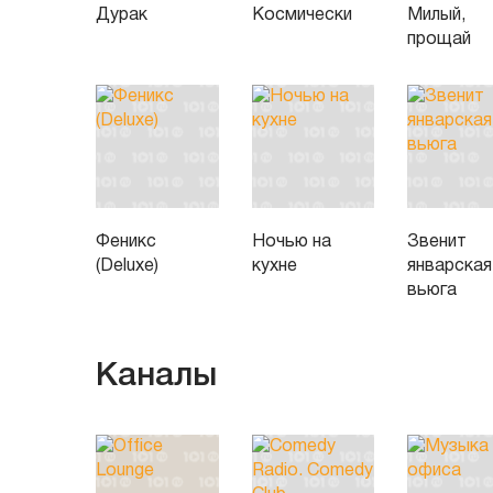
Дурак
Космически
Милый,
прощай
Феникс
Ночью на
Звенит
(Deluxe)
кухне
январская
вьюга
Каналы