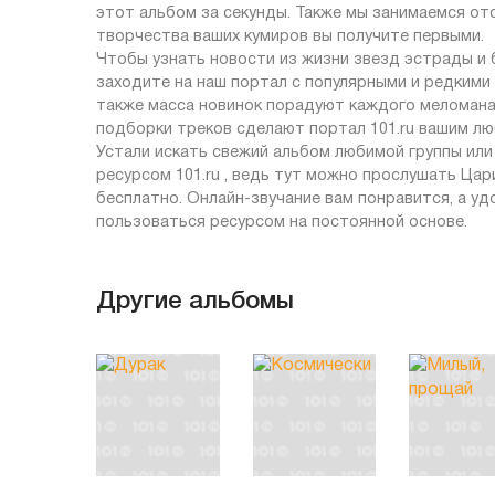
этот альбом за секунды. Также мы занимаемся от
творчества ваших кумиров вы получите первыми.
Чтобы узнать новости из жизни звезд эстрады и
заходите на наш портал с популярными и редкими 
также масса новинок порадуют каждого меломана,
подборки треков сделают портал 101.ru вашим л
Устали искать свежий альбом любимой группы ил
ресурсом 101.ru , ведь тут можно прослушать Ца
бесплатно. Онлайн-звучание вам понравится, а у
пользоваться ресурсом на постоянной основе.
Другие альбомы