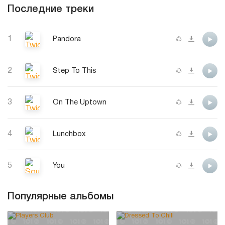
Последние треки
1
Pandora
2
Step To This
3
On The Uptown
4
Lunchbox
5
You
Популярные альбомы