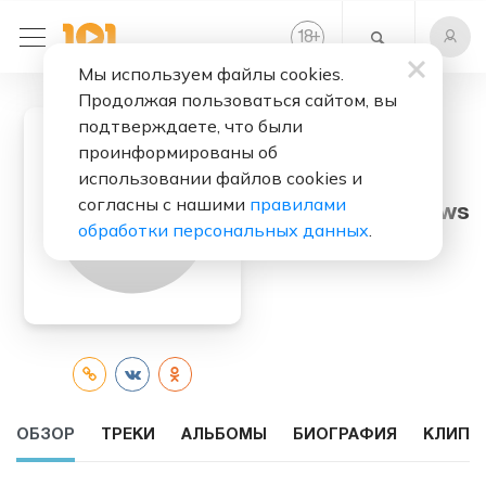
+
18
Мы используем файлы cookies.
Продолжая пользоваться сайтом, вы
подтверждаете, что были
проинформированы об
использовании файлов cookies и
Слушать бесплатно
согласны с нашими
правилами
Marion Meadows
обработки персональных данных
.
ОБЗОР
ТРЕКИ
АЛЬБОМЫ
БИОГРАФИЯ
КЛИПЫ