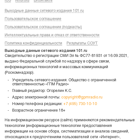
iOS
Android
ВКонтакте
Выходные данные сетевого издания 101.ru
Пользовательское соглашение
Пользовательское соглашение (подкасты)
Интеллектуальные права и отказ от ответственности
Политика конфиденциальности
Результаты СОУТ
Выходные данные сетевого издания 101.ru
Свидетельство о регистрации СМИ Эл № ФС77-81931 от 16.09.2021,
выдано Федеральной службой по надзору в сфере связи,
информационных технологий и массовых коммуникаций
(Роскомнадзор).
Учредитель сетевого издания: Общество с ограниченной
ответственностью «ГПМ Радио»
Главный редактор: Огорелин К.С.
Адрес электронной почты:
copyright@gpmradio.ru
Номер телефона редакции:
+7 (495) 730-10-10
Возрастное ограничение 18+
На информационном ресурсе (сайте) применяются рекомендательные
технологии (информационные технологии предоставления
информации на основе сбора, систематизации и анализа сведений,
относящихся к предпочтениям пользователей сети «Интернет»,