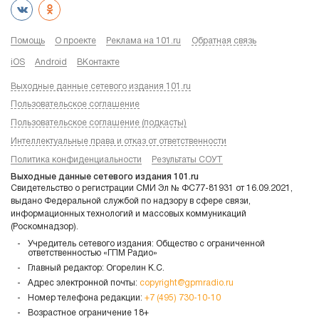
Помощь
О проекте
Реклама на 101.ru
Обратная связь
iOS
Android
ВКонтакте
Выходные данные сетевого издания 101.ru
Пользовательское соглашение
Пользовательское соглашение (подкасты)
Интеллектуальные права и отказ от ответственности
Политика конфиденциальности
Результаты СОУТ
Выходные данные сетевого издания 101.ru
Свидетельство о регистрации СМИ Эл № ФС77-81931 от 16.09.2021,
выдано Федеральной службой по надзору в сфере связи,
информационных технологий и массовых коммуникаций
(Роскомнадзор).
Учредитель сетевого издания: Общество с ограниченной
ответственностью «ГПМ Радио»
Главный редактор: Огорелин К.С.
Адрес электронной почты:
copyright@gpmradio.ru
Номер телефона редакции:
+7 (495) 730-10-10
Возрастное ограничение 18+