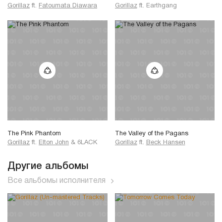
Gorillaz
ft.
Fatoumata Diawara
Gorillaz
ft.
Earthgang
The Pink Phantom
The Valley of the Pagans
Gorillaz
ft.
Elton John
&
6LACK
Gorillaz
ft.
Beck Hansen
Другие альбомы
Все альбомы исполнителя