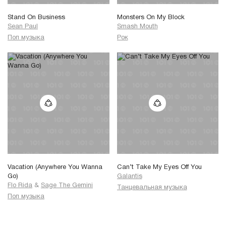
Stand On Business
Monsters On My Block
Sean Paul
Smash Mouth
Поп музыка
Рок
Vacation (Anywhere You Wanna
Can’t Take My Eyes Off You
Go)
Galantis
Flo Rida
&
Sage The Gemini
Танцевальная музыка
Поп музыка