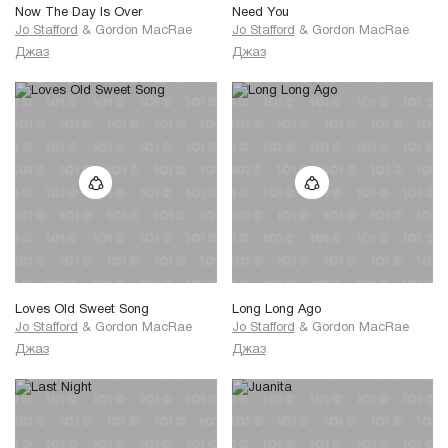
Now The Day Is Over
Need You
Jo Stafford
&
Gordon MacRae
Jo Stafford
&
Gordon MacRae
Джаз
Джаз
Loves Old Sweet Song
Long Long Ago
Jo Stafford
&
Gordon MacRae
Jo Stafford
&
Gordon MacRae
Джаз
Джаз