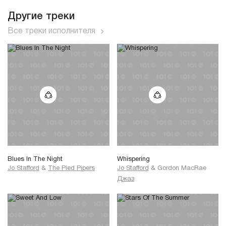
Другие треки
Все треки исполнителя
Blues In The Night
Whispering
Jo Stafford
&
The Pied Pipers
Jo Stafford
&
Gordon MacRae
Джаз