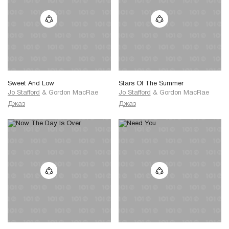
Sweet And Low
Stars Of The Summer
Jo Stafford
&
Gordon MacRae
Jo Stafford
&
Gordon MacRae
Джаз
Джаз