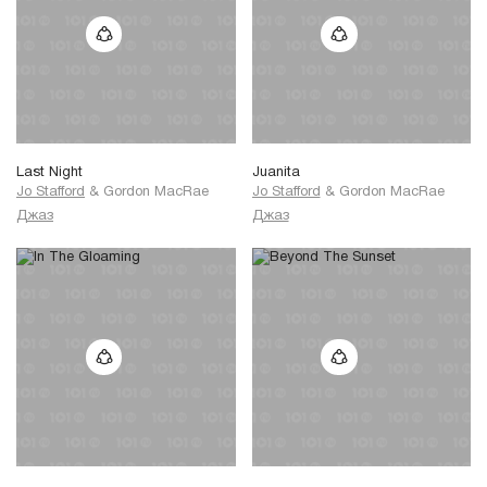
Last Night
Juanita
Jo Stafford
&
Gordon MacRae
Jo Stafford
&
Gordon MacRae
Джаз
Джаз