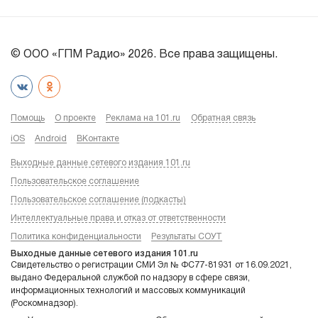
© ООО «ГПМ Радио» 2026. Все права защищены.
Помощь
О проекте
Реклама на 101.ru
Обратная связь
iOS
Android
ВКонтакте
Выходные данные сетевого издания 101.ru
Пользовательское соглашение
Пользовательское соглашение (подкасты)
Интеллектуальные права и отказ от ответственности
Политика конфиденциальности
Результаты СОУТ
Выходные данные сетевого издания 101.ru
Свидетельство о регистрации СМИ Эл № ФС77-81931 от 16.09.2021,
выдано Федеральной службой по надзору в сфере связи,
информационных технологий и массовых коммуникаций
(Роскомнадзор).