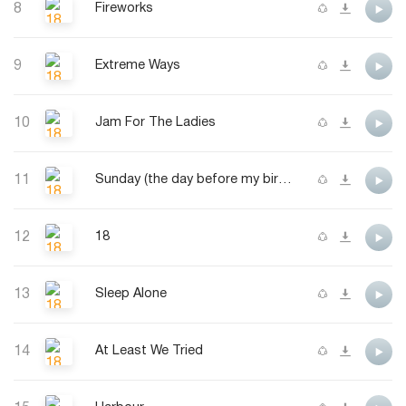
8
Fireworks
9
Extreme Ways
10
Jam For The Ladies
11
Sunday (the day before my birthday)
12
18
13
Sleep Alone
14
At Least We Tried