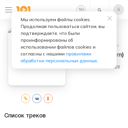
+
18
Мы используем файлы cookies.
Продолжая пользоваться сайтом, вы
подтверждаете, что были
проинформированы об
Слушать бесплатно
использовании файлов cookies и
согласны с нашими
правилами
18. CD1 (Album)
обработки персональных данных
.
Исполнитель:
Moby
Список треков