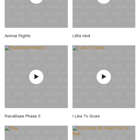
Animal Rights
Little Idiot
RaveBase Phase 5
I Like To Score