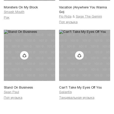
Monsters On My Block
Vacation (Anywhere You Wanna
Smash Mouth
Go)
Flo Rida
&
Sage The Gemini
Рок
Поп музыка
Stand On Business
Can’t Take My Eyes Off You
Sean Paul
Galantis
Поп музыка
Танцевальная музыка