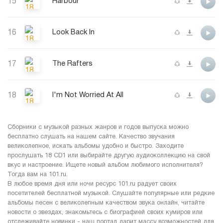
15
Harbour
16
Look Back In
17
The Rafters
18
I'm Not Worried At All
Сборники с музыкой разных жанров и годов выпуска можно
бесплатно слушать на нашем сайте. Качество звучания
великолепное, искать альбомы удобно и быстро. Заходите
прослушать 18 CD1 или выбирайте другую аудиоколлекцию на свой
вкус и настроение. Ищете новый альбом любимого исполнителя?
Тогда вам на 101.ru.
В любое время дня или ночи ресурс 101.ru радует своих
посетителей бесплатной музыкой. Слушайте популярные или редкие
альбомы песен с великолепным качеством звука онлайн, читайте
новости о звездах, знакомьтесь с биографией своих кумиров или
отслеживайте новинки - наш портал дарит массу возможностей для