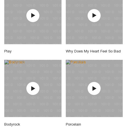
Play
Why Does My Heart Feel So Bad
Bodyrock
Porcelain