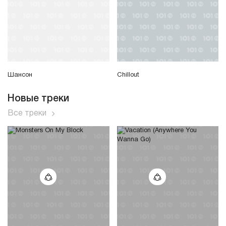
Шансон
Chillout
Новые треки
Все треки