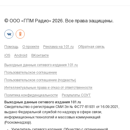
© ООО «ГПМ Радио» 2026. Все права защищены.
Помощь
О проекте
Реклама на 101.ru
Обратная связь
iOS
Android
ВКонтакте
Выходные данные сетевого издания 101.ru
Пользовательское соглашение
Пользовательское соглашение (подкасты)
Интеллектуальные права и отказ от ответственности
Политика конфиденциальности
Результаты СОУТ
Выходные данные сетевого издания 101.ru
Свидетельство о регистрации СМИ Эл № ФС77-81931 от 16.09.2021,
выдано Федеральной службой по надзору в сфере связи,
информационных технологий и массовых коммуникаций
(Роскомнадзор).
Учредитель сетевого издания: Общество с ограниченной