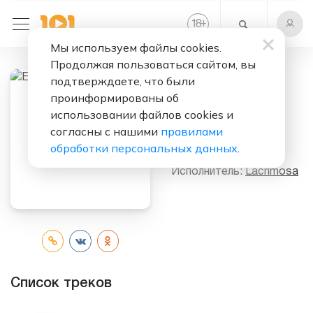
+
18
Мы используем файлы cookies.
Продолжая пользоваться сайтом, вы
подтверждаете, что были
проинформированы об
Слушать бесплатно
использовании файлов cookies и
Einsamkeit
согласны с нашими
правилами
(Album)
обработки персональных данных
.
Исполнитель:
Lacrimosa
Список треков