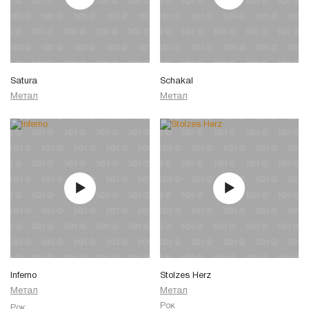
Satura
Schakal
Метал
Метал
Inferno
Stolzes Herz
Метал
Метал
Рок
Рок