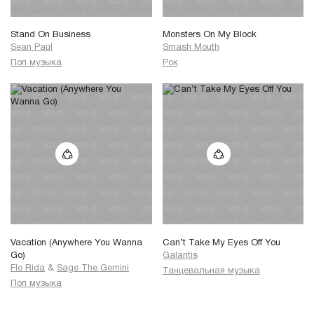
Stand On Business
Monsters On My Block
Sean Paul
Smash Mouth
Поп музыка
Рок
Vacation (Anywhere You Wanna
Can’t Take My Eyes Off You
Go)
Galantis
Flo Rida
&
Sage The Gemini
Танцевальная музыка
Поп музыка