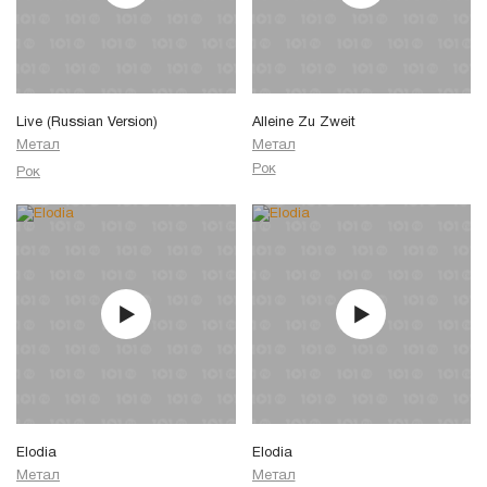
Live (Russian Version)
Alleine Zu Zweit
Метал
Метал
Рок
Рок
Elodia
Elodia
Метал
Метал