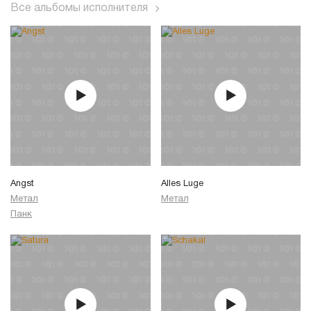
Все альбомы исполнителя
Angst
Alles Luge
Метал
Метал
Панк