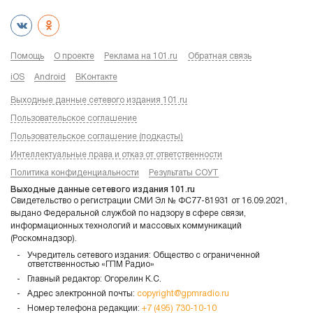
Помощь
О проекте
Реклама на 101.ru
Обратная связь
iOS
Android
ВКонтакте
Выходные данные сетевого издания 101.ru
Пользовательское соглашение
Пользовательское соглашение (подкасты)
Интеллектуальные права и отказ от ответственности
Политика конфиденциальности
Результаты СОУТ
Выходные данные сетевого издания 101.ru
Свидетельство о регистрации СМИ Эл № ФС77-81931 от 16.09.2021,
выдано Федеральной службой по надзору в сфере связи,
информационных технологий и массовых коммуникаций
(Роскомнадзор).
Учредитель сетевого издания: Общество с ограниченной
ответственностью «ГПМ Радио»
Главный редактор: Огорелин К.С.
Адрес электронной почты:
copyright@gpmradio.ru
Номер телефона редакции:
+7 (495) 730-10-10