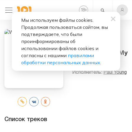
+
18
Мы используем файлы cookies.
Продолжая пользоваться сайтом, вы
подтверждаете, что были
проинформированы об
Слушать бесплатно
использовании файлов cookies и
Wherever I Lay My
согласны с нашими
правилами
Hat
обработки персональных данных
.
Исполнитель:
Paul Young
Список треков