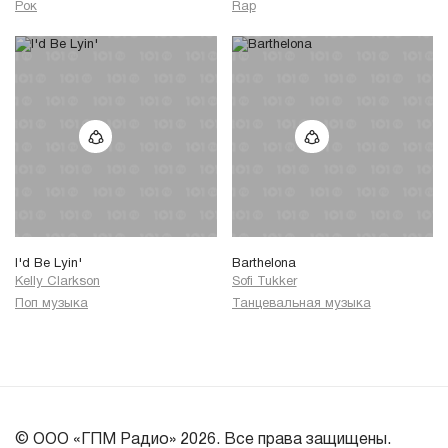
Рок
Rap
I'd Be Lyin'
Barthelona
Kelly Clarkson
Sofi Tukker
Поп музыка
Танцевальная музыка
© ООО «ГПМ Радио» 2026. Все права защищены.