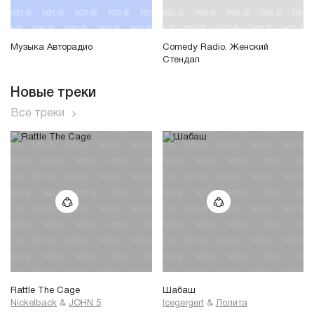
Музыка Авторадио
Comedy Radio. Женский
Стендап
Новые треки
Все треки
Rattle The Cage
Шабаш
Nickelback
&
JOHN 5
Icegergert
&
Лолита