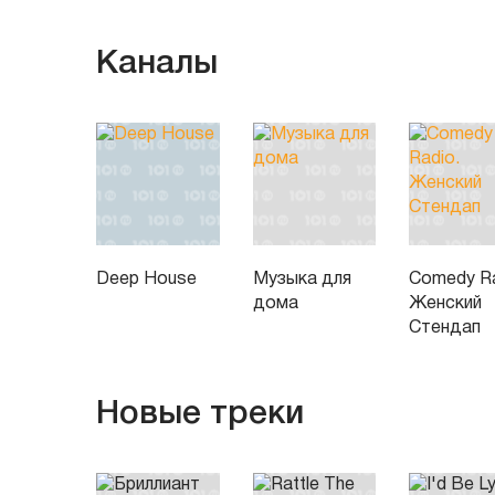
Каналы
Deep House
Музыка для
Comedy Ra
дома
Женский
Стендап
Новые треки