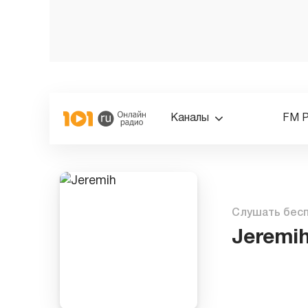
Каналы
FM 
Слушать бес
Jeremi