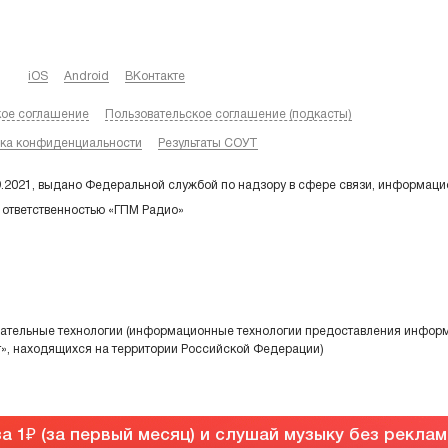
iOS
Android
ВКонтакте
кое соглашение
Пользовательское соглашение (подкасты)
ка конфиденциальности
Результаты СОУТ
9.2021, выдано Федеральной службой по надзору в сфере связи, информаци
 ответственностью «ГПМ Радио»
тельные технологии (информационные технологии предоставления информа
т», находящихся на территории Российской Федерации)
а 1
(за первый месяц) и слушай музыку без рекла