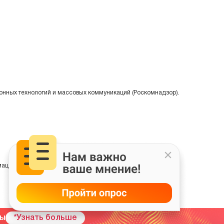
онных технологий и массовых коммуникаций (Роскомнадзор).
ции на основе сбора, систематизации и анализа сведений,
мы
*Узнать больше