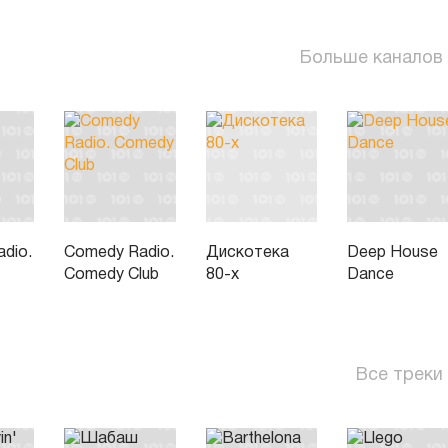
Больше каналов
dio.
Comedy Radio.
Дискотека
Deep House
Comedy Club
80-х
Dance
Все треки