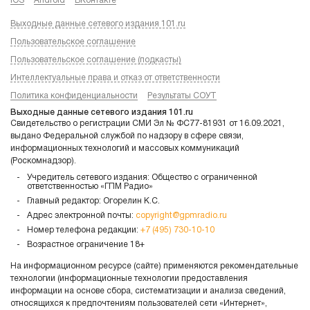
iOS
Android
ВКонтакте
Выходные данные сетевого издания 101.ru
Пользовательское соглашение
Пользовательское соглашение (подкасты)
Интеллектуальные права и отказ от ответственности
Политика конфиденциальности
Результаты СОУТ
Выходные данные сетевого издания 101.ru
Свидетельство о регистрации СМИ Эл № ФС77-81931 от 16.09.2021,
выдано Федеральной службой по надзору в сфере связи,
информационных технологий и массовых коммуникаций
(Роскомнадзор).
Учредитель сетевого издания: Общество с ограниченной
ответственностью «ГПМ Радио»
Главный редактор: Огорелин К.С.
Адрес электронной почты:
copyright@gpmradio.ru
Номер телефона редакции:
+7 (495) 730-10-10
Возрастное ограничение 18+
На информационном ресурсе (сайте) применяются рекомендательные
технологии (информационные технологии предоставления
информации на основе сбора, систематизации и анализа сведений,
относящихся к предпочтениям пользователей сети «Интернет»,