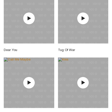
Dear You
Tug Of War