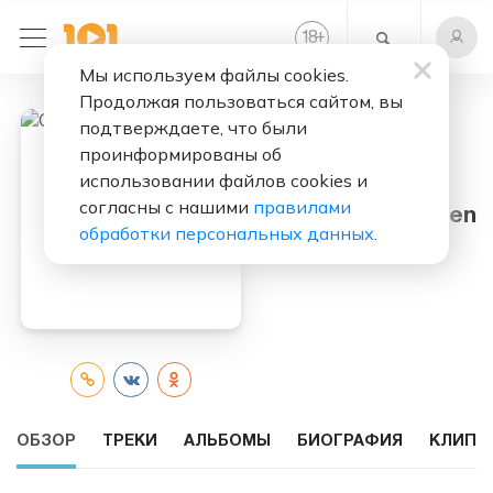
+
18
Мы используем файлы cookies.
Продолжая пользоваться сайтом, вы
подтверждаете, что были
проинформированы об
использовании файлов cookies и
Слушать бесплатно
согласны с нашими
правилами
Carly Rae Jepsen
обработки персональных данных
.
ОБЗОР
ТРЕКИ
АЛЬБОМЫ
БИОГРАФИЯ
КЛИПЫ