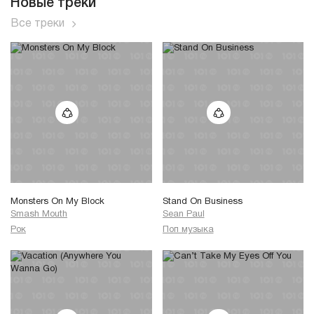
Новые треки
Все треки
Monsters On My Block
Stand On Business
Smash Mouth
Sean Paul
Рок
Поп музыка