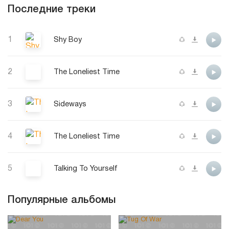
Последние треки
1
Shy Boy
2
The Loneliest Time
3
Sideways
4
The Loneliest Time
5
Talking To Yourself
Популярные альбомы