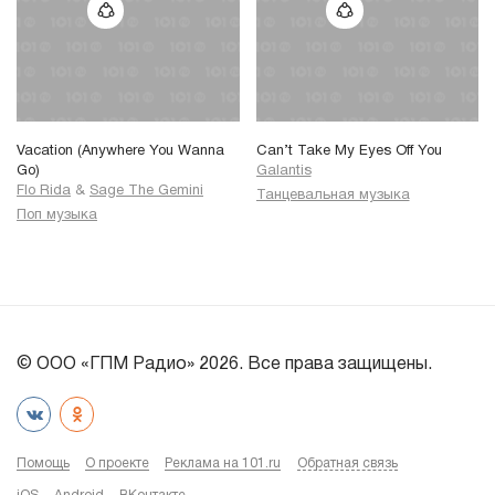
Vacation (Anywhere You Wanna
Can’t Take My Eyes Off You
Go)
Galantis
Flo Rida
&
Sage The Gemini
Танцевальная музыка
Поп музыка
© ООО «ГПМ Радио» 2026. Все права защищены.
Помощь
О проекте
Реклама на 101.ru
Обратная связь