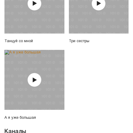
Танцуй со мной
Три сестры
А я уже большая
Каналы