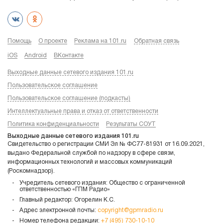
Помощь
О проекте
Реклама на 101.ru
Обратная связь
iOS
Android
ВКонтакте
Выходные данные сетевого издания 101.ru
Пользовательское соглашение
Пользовательское соглашение (подкасты)
Интеллектуальные права и отказ от ответственности
Политика конфиденциальности
Результаты СОУТ
Выходные данные сетевого издания 101.ru
Свидетельство о регистрации СМИ Эл № ФС77-81931 от 16.09.2021,
выдано Федеральной службой по надзору в сфере связи,
информационных технологий и массовых коммуникаций
(Роскомнадзор).
Учредитель сетевого издания: Общество с ограниченной
ответственностью «ГПМ Радио»
Главный редактор: Огорелин К.С.
Адрес электронной почты:
copyright@gpmradio.ru
Номер телефона редакции:
+7 (495) 730-10-10