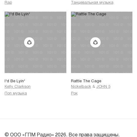
Rap
Танцевальная музыка
I'd Be Lyin'
Rattle The Cage
Kelly Clarkson
Nickelback
&
JOHN 5
Поп музыка
Рок
© ООО «ГПМ Радио» 2026. Все права защищены.