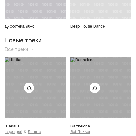
Дискотека 90-х
Deep House Dance
Новые треки
Все треки
Шабаш
Barthelona
Icegergert
&
Лолита
Sofi Tukker