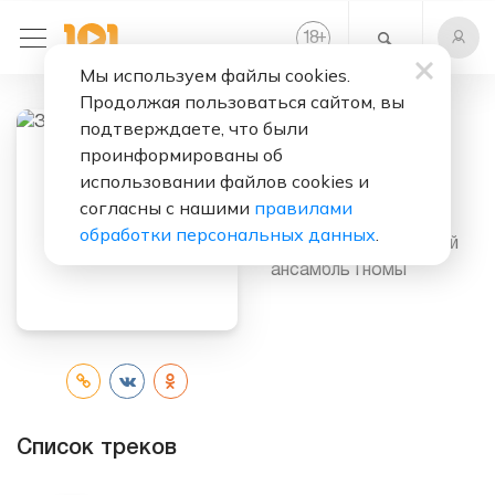
+
18
Мы используем файлы cookies.
Продолжая пользоваться сайтом, вы
подтверждаете, что были
проинформированы об
Слушать бесплатно
использовании файлов cookies и
Зайцы
согласны с нашими
правилами
обработки персональных данных
.
Исполнитель:
Детский
ансамбль Гномы
Список треков