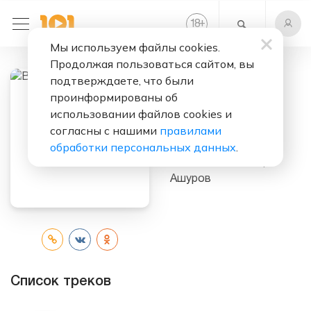
+
18
Мы используем файлы cookies.
Продолжая пользоваться сайтом, вы
подтверждаете, что были
Слушать бесплатно
проинформированы об
использовании файлов cookies и
Восточна
согласны с нашими
правилами
девушка
обработки персональных данных
.
Исполнитель:
Игорь
Ашуров
Список треков