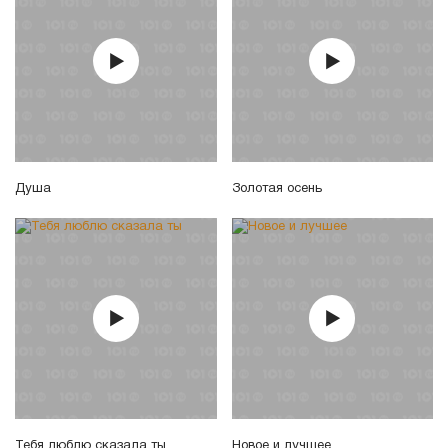
Душа
Золотая осень
Тебя люблю сказала ты
Новое и лучшее